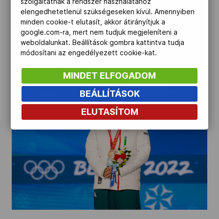
szolgáltatnak a rendszer használatához
elengedhetetlenül szükségeseken kívül. Amennyiben
minden cookie-t elutasít, akkor átirányítjuk a
google.com-ra, mert nem tudjuk megjeleníteni a
weboldalunkat. Beállítások gombra kattintva tudja
módosítani az engedélyezett cookie-kat.
MINDET ELFOGADOM
BEÁLLÍTÁSOK
ELUTASÍTOM