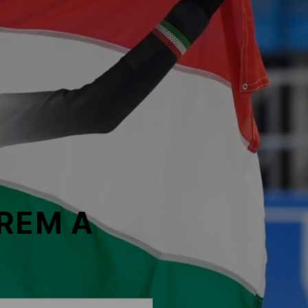
REM A