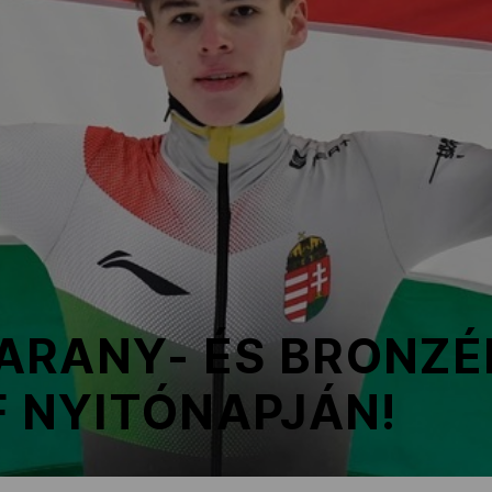
ARANY- ÉS BRONZÉ
F NYITÓNAPJÁN!