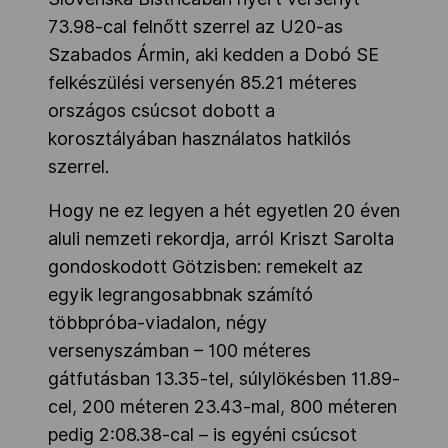
73.98-cal felnőtt szerrel az U20-as
Szabados Ármin, aki kedden a Dobó SE
felkészülési versenyén 85.21 méteres
országos csúcsot dobott a
korosztályában használatos hatkilós
szerrel.
Hogy ne ez legyen a hét egyetlen 20 éven
aluli nemzeti rekordja, arról Kriszt Sarolta
gondoskodott Götzisben: remekelt az
egyik legrangosabbnak számító
többpróba-viadalon, négy
versenyszámban – 100 méteres
gátfutásban 13.35-tel, súlylökésben 11.89-
cel, 200 méteren 23.43-mal, 800 méteren
pedig 2:08.38-cal – is egyéni csúcsot