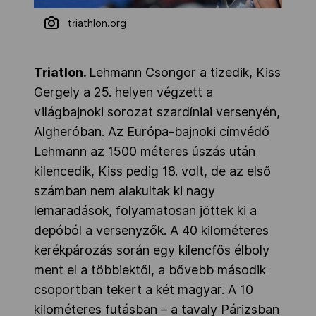
triathlon.org
Triatlon.
Lehmann Csongor a tizedik, Kiss
Gergely a 25. helyen végzett a
világbajnoki sorozat szardíniai versenyén,
Algheróban. Az Európa-bajnoki címvédő
Lehmann az 1500 méteres úszás után
kilencedik, Kiss pedig 18. volt, de az első
számban nem alakultak ki nagy
lemaradások, folyamatosan jöttek ki a
depóból a versenyzők. A 40 kilométeres
kerékpározás során egy kilencfős élboly
ment el a többiektől, a bővebb második
csoportban tekert a két magyar. A 10
kilométeres futásban – a tavaly Párizsban