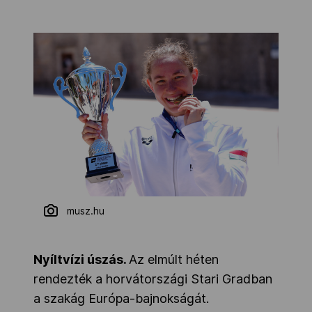
musz.hu
Nyíltvízi úszás.
Az elmúlt héten
rendezték a horvátországi Stari Gradban
a szakág Európa-bajnokságát.