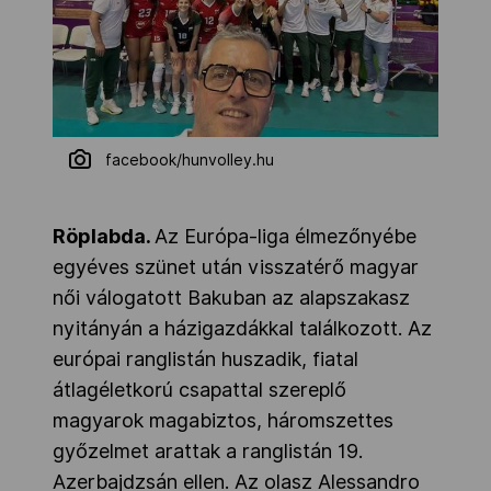
facebook/hunvolley.hu
Röplabda.
Az Európa-liga élmezőnyébe
egyéves szünet után visszatérő magyar
női válogatott Bakuban az alapszakasz
nyitányán a házigazdákkal találkozott. Az
európai ranglistán huszadik, fiatal
átlagéletkorú csapattal szereplő
magyarok magabiztos, háromszettes
győzelmet arattak a ranglistán 19.
Azerbajdzsán ellen. Az olasz Alessandro