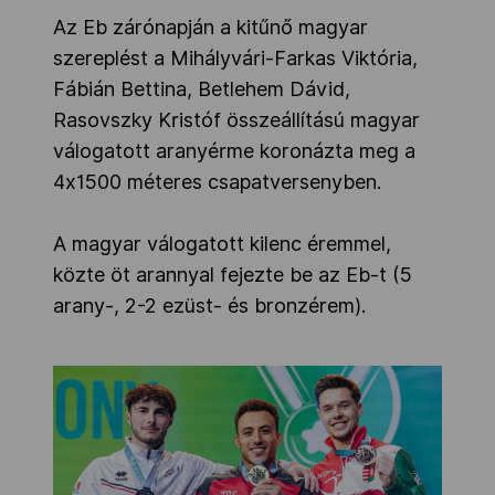
Az Eb zárónapján a kitűnő magyar
szereplést a Mihályvári-Farkas Viktória,
Fábián Bettina, Betlehem Dávid,
Rasovszky Kristóf összeállítású magyar
válogatott aranyérme koronázta meg a
4x1500 méteres csapatversenyben.
A magyar válogatott kilenc éremmel,
közte öt arannyal fejezte be az Eb-t (5
arany-, 2-2 ezüst- és bronzérem).