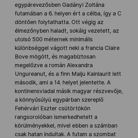
egypárevezősben Gadányi Zoltána
futamában a 6. helyen ért a célba, így a C
döntően folytathatta. Ott végig az
élmezőnyben haladt, sokáig vezetett, az
utolsó 500 méternek minimális
különbséggel vágott neki a francia Claire
Bove mögött, és magabiztosan
megelőzve a román Alexandra
Ungureanut, és a finn Maiju Kainlaurit lett
második, ami a 14. helyet jelentette. A
kontinensviadal másik magyar részvevője,
a könnyűsúlyú egypárban szereplő
Fehérvári Eszter csütörtökön
rangsorolóban ismerkedhetett a
körülményekkel, mivel ebben a számban
csak hatan indultak. A futam a szombat