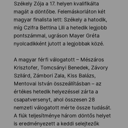
Székely Zója a 17. helyen kvalifikálta
magát a döntőbe. Felemáskorláton két
magyar finalista lett: Székely a hatodik,
míg Czifra Bettina Lili a hetedik legjobb
pontszámmal, ugráson Mayer Gréta
nyolcadikként jutott a legjobbak közé.
A magyar férfi válogatott – Mészáros
Krisztofer, Tomcsányi Benedek, Závory
Szilárd, Zámbori Zala, Kiss Balázs,
Mentovai István összeállításban – az
értékes hetedik helyezéssel zárta a
csapatversenyt, ahol összesen 28
nemzeti válogatott mérte össze tudását.
A fiúk teljesítménye három döntős helyet
is eredményezett a keddi selejtezők