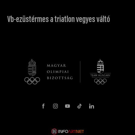
Vb-ezüstérmes a triatlon vegyes váltó