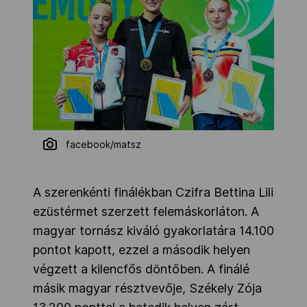
facebook/matsz
A szerenkénti finálékban Czifra Bettina Lili
ezüstérmet szerzett felemáskorláton. A
magyar tornász kiváló gyakorlatára 14.100
pontot kapott, ezzel a második helyen
végzett a kilencfős döntőben. A finálé
másik magyar résztvevője, Székely Zója