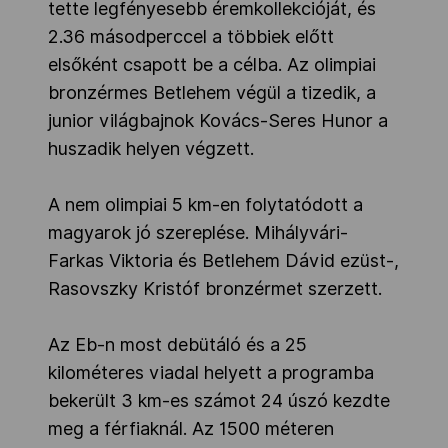
tette legfényesebb éremkollekcióját, és
2.36 másodperccel a többiek előtt
elsőként csapott be a célba. Az olimpiai
bronzérmes Betlehem végül a tizedik, a
junior világbajnok Kovács-Seres Hunor a
huszadik helyen végzett.
A nem olimpiai 5 km-en folytatódott a
magyarok jó szereplése. Mihályvári-
Farkas Viktoria és Betlehem Dávid ezüst-,
Rasovszky Kristóf bronzérmet szerzett.
Az Eb-n most debütáló és a 25
kilométeres viadal helyett a programba
bekerült 3 km-es számot 24 úszó kezdte
meg a férfiaknál. Az 1500 méteren