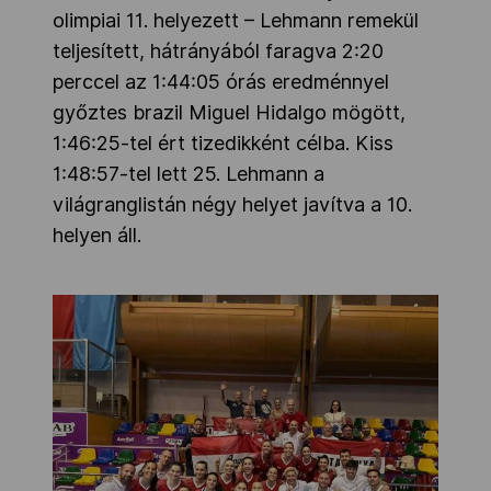
olimpiai 11. helyezett – Lehmann remekül
teljesített, hátrányából faragva 2:20
perccel az 1:44:05 órás eredménnyel
győztes brazil Miguel Hidalgo mögött,
1:46:25-tel ért tizedikként célba. Kiss
1:48:57-tel lett 25. Lehmann a
világranglistán négy helyet javítva a 10.
helyen áll.