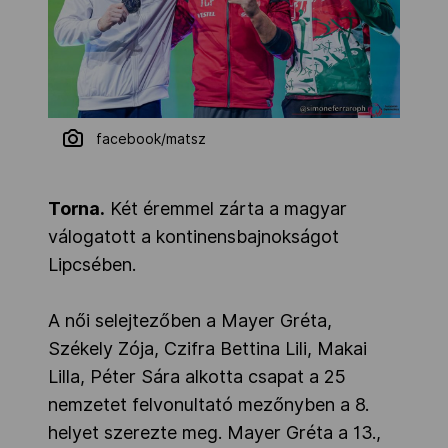
facebook/matsz
Torna.
Két éremmel zárta a magyar
válogatott a kontinensbajnokságot
Lipcsében.
A női selejtezőben a Mayer Gréta,
Székely Zója, Czifra Bettina Lili, Makai
Lilla, Péter Sára alkotta csapat a 25
nemzetet felvonultató mezőnyben a 8.
helyet szerezte meg. Mayer Gréta a 13.,