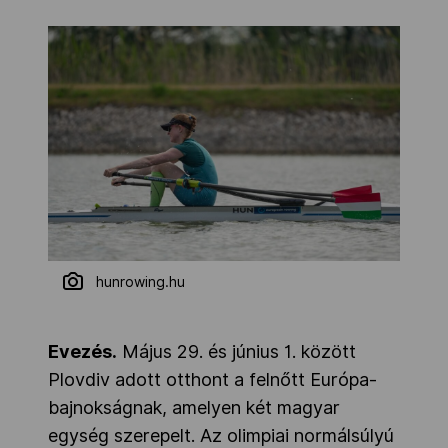
hunrowing.hu
Evezés.
Május 29. és június 1. között
Plovdiv adott otthont a felnőtt Európa-
bajnokságnak, amelyen két magyar
egység szerepelt. Az olimpiai normálsúlyú