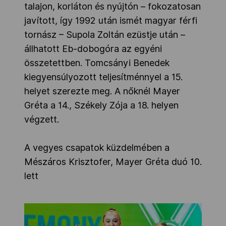
talajon, korláton és nyújtón – fokozatosan
javított, így 1992 után ismét magyar férfi
tornász – Supola Zoltán ezüstje után –
állhatott Eb-dobogóra az egyéni
összetettben. Tomcsányi Benedek
kiegyensúlyozott teljesítménnyel a 15.
helyet szerezte meg. A nőknél Mayer
Gréta a 14., Székely Zója a 18. helyen
végzett.
A vegyes csapatok küzdelmében a
Mészáros Krisztofer, Mayer Gréta duó 10.
lett