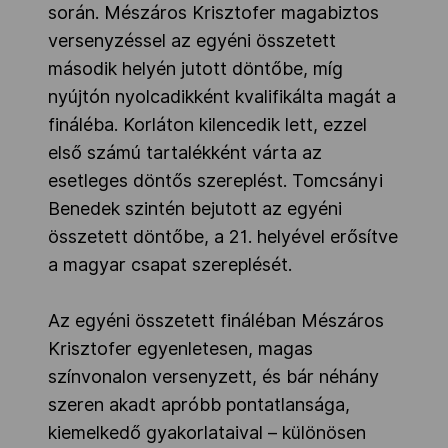
során. Mészáros Krisztofer magabiztos
versenyzéssel az egyéni összetett
második helyén jutott döntőbe, míg
nyújtón nyolcadikként kvalifikálta magát a
fináléba. Korláton kilencedik lett, ezzel
első számú tartalékként várta az
esetleges döntős szereplést. Tomcsányi
Benedek szintén bejutott az egyéni
összetett döntőbe, a 21. helyével erősítve
a magyar csapat szereplését.
Az egyéni összetett fináléban Mészáros
Krisztofer egyenletesen, magas
színvonalon versenyzett, és bár néhány
szeren akadt apróbb pontatlansága,
kiemelkedő gyakorlataival – különösen