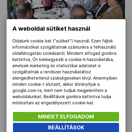
A weboldal sütiket használ
Oldalunk cookie-kat ("sütiket") használ. Ezen fájlok
információkat szolgáltatnak számunkra a felhasználó
oldallátogatási szokásairól. Mindent elfogad gombra
kattintva, Ön beleegyezik a cookie-k használatába,
amelyek marketing és statisztikai adatokat is
szolgáltatnak a rendszer használatához
elengedhetetlenül szükségeseken kívül. Amennyiben
minden cookie-t elutasít, akkor átirányítjuk a
google.com-ra, mert nem tudjuk megjeleníteni a
weboldalunkat. Beállítások gombra kattintva tudja
módosítani az engedélyezett cookie-kat.
MINDET ELFOGADOM
BEÁLLÍTÁSOK