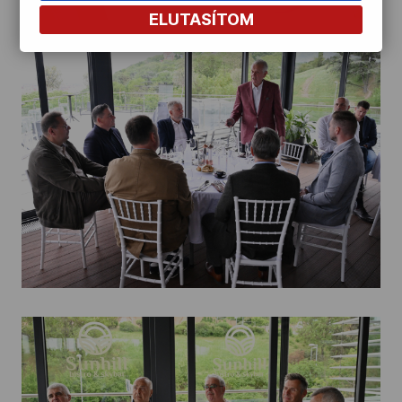
ELUTASÍTOM