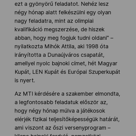
ezt a gyönyörű feladatot. Nehéz lesz
négy hónap alatt felkészülni egy olyan
nagy feladatra, mint az olimpiai
kvalifikáció megszerzése, de hiszek
abban, hogy meg fogjuk tudni oldani" –
nyilatkozta Mihók Attila, aki 1998 óta
irányította a Dunaújváros csapatát,
amellyel nyolc bajnoki címet, hét Magyar
Kupát, LEN Kupát és Európai Szuperkupát
is nyert.
Az MTI kérdésére a szakember elmondta,
a legfontosabb feladatuk először az,
hogy négy hónap múlva a játékosok
elérjék fizikai teljesítőképességük határát,
ami viszont az őszi versenyprogram –