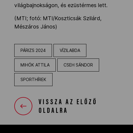
világbajnokságon, és ezüstérmes lett.
(MTI; fotó: MTI/Koszticsák Szilárd,
Mészáros János)
PÁRIZS 2024
VÍZILABDA
MIHÓK ATTILA
CSEH SÁNDOR
SPORTHÍREK
VISSZA AZ ELŐZŐ
OLDALRA