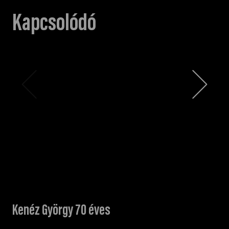
Kapcsolódó
Kenéz György 70 éves