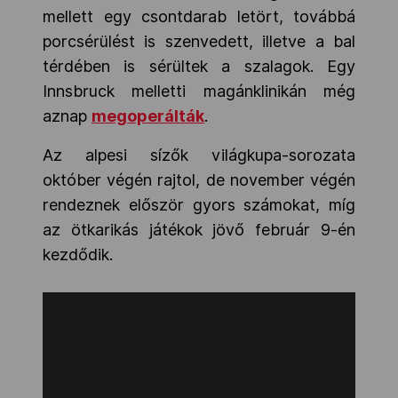
mellett egy csontdarab letört, továbbá
porcsérülést is szenvedett, illetve a bal
térdében is sérültek a szalagok. Egy
Innsbruck melletti magánklinikán még
aznap
megoperálták
.
Az alpesi sízők világkupa-sorozata
október végén rajtol, de november végén
rendeznek először gyors számokat, míg
az ötkarikás játékok jövő február 9-én
kezdődik.