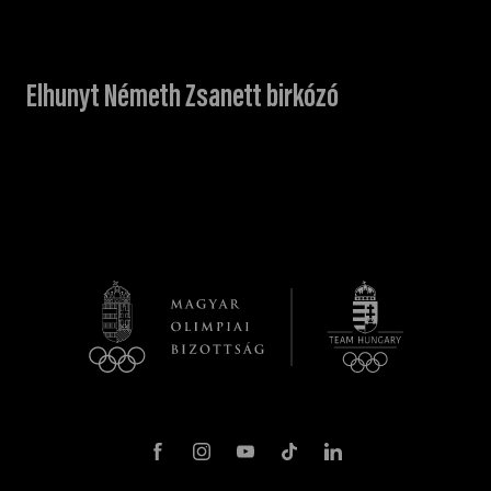
Elhunyt Németh Zsanett birkózó