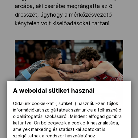
arcába, aki cserébe megrángatta az ő
dresszét, úgyhogy a mérkőzésvezető
kénytelen volt kiselőadásokat tartani.
A weboldal sütiket használ
Oldalunk cookie-kat ("sütiket") használ. Ezen fájlok
információkat szolgáltatnak számunkra a felhasználó
oldallátogatási szokásairól. Mindent elfogad gombra
MTI/Illyés Tibor
kattintva, Ön beleegyezik a cookie-k használatába,
amelyek marketing és statisztikai adatokat is
szolgáltatnak a rendszer használatához