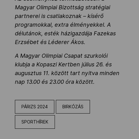
Magyar Olimpiai Bizottság stratégiai
partnerei is csatlakoznak – kísérő
programokkal, extra élményekkel. A
délutánok, esték házigazdája Fazekas
Erzsébet és Léderer Ákos.
A Magyar Olimpiai Csapat szurkolói
klubja a Kopaszi Kertben július 26. és
augusztus 11. között tart nyitva minden
nap 13.00 és 23.00 óra között.
PÁRIZS 2024
BIRKÓZÁS
SPORTHÍREK