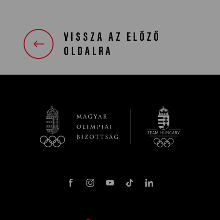
VISSZA AZ ELŐZŐ
OLDALRA