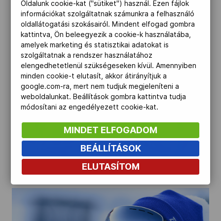
Oldalunk cookie-kat ("sütiket") használ. Ezen fájlok
információkat szolgáltatnak számunkra a felhasználó
oldallátogatási szokásairól. Mindent elfogad gombra
kattintva, Ön beleegyezik a cookie-k használatába,
amelyek marketing és statisztikai adatokat is
szolgáltatnak a rendszer használatához
elengedhetetlenül szükségeseken kívül. Amennyiben
minden cookie-t elutasít, akkor átirányítjuk a
google.com-ra, mert nem tudjuk megjeleníteni a
weboldalunkat. Beállítások gombra kattintva tudja
módosítani az engedélyezett cookie-kat.
MINDET ELFOGADOM
BEÁLLÍTÁSOK
ELUTASÍTOM