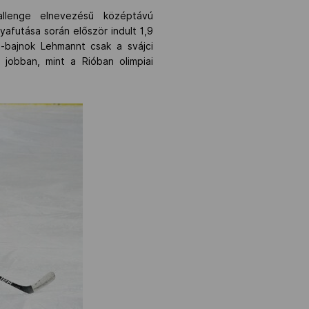
llenge elnevezésű középtávú
afutása során először indult 1,9
-bajnok Lehmannt csak a svájci
 jobban, mint a Rióban olimpiai