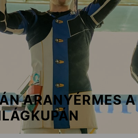
TVÁN ARANYÉRMES A
VILÁGKUPÁN