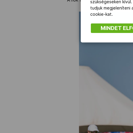
szükségeseken kívül.
tudjuk megjeleníteni
cookie-kat.
MINDET EL