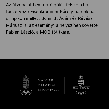
Az útvonalat bemutató gálán felszólalt a
főszervező Eisenkrammer Károly barcelonai
olimpikon mellett Schmidt Ádám és Révész
Máriusz is, az eseményt a helyszínen követte
Fábián László, a MOB főtitkára.