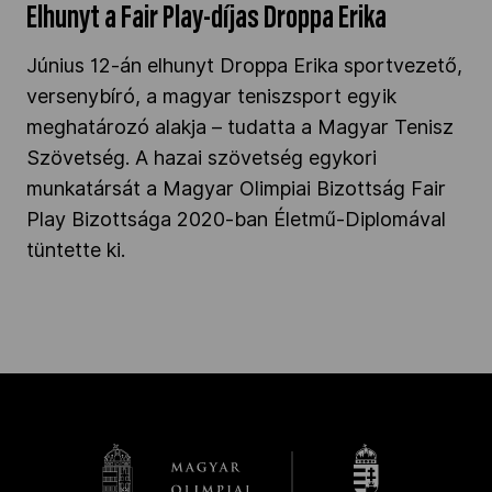
Elhunyt a Fair Play-díjas Droppa Erika
Június 12-án elhunyt Droppa Erika sportvezető,
versenybíró, a magyar teniszsport egyik
meghatározó alakja – tudatta a Magyar Tenisz
Szövetség. A hazai szövetség egykori
munkatársát a Magyar Olimpiai Bizottság Fair
Play Bizottsága 2020-ban Életmű-Diplomával
tüntette ki.