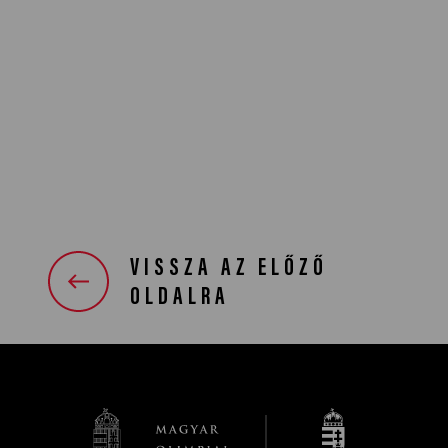
VISSZA AZ ELŐZŐ
OLDALRA