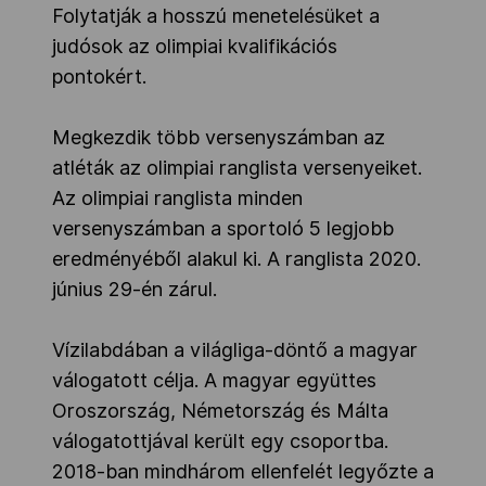
Folytatják a hosszú menetelésüket a
judósok az olimpiai kvalifikációs
pontokért.
Megkezdik több versenyszámban az
atléták az olimpiai ranglista versenyeiket.
Az olimpiai ranglista minden
versenyszámban a sportoló 5 legjobb
eredményéből alakul ki. A ranglista 2020.
június 29-én zárul.
Vízilabdában a világliga-döntő a magyar
válogatott célja. A magyar együttes
Oroszország, Németország és Málta
válogatottjával került egy csoportba.
2018-ban mindhárom ellenfelét legyőzte a