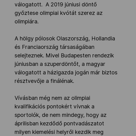
válogatott. A 2019 júniusi döntő
győztese olimpiai kvótát szerez az
olimpiára.
A hölgy pólosok Olaszország, Hollandia
és Franciaország társaságában
selejteznek. Mivel Budapesten rendezik
júniusban a szuperdöntőt, a magyar
válogatott a házigazda jogán már biztos
résztvevője a finálénak.
Vívásban még nem az olimpiai
kvalifikációs pontokért vívnak a
sportolók, de nem mindegy, hogy az
áprilisban kezdődő pontvadászatot
milyen kiemelési helyről kezdik meg