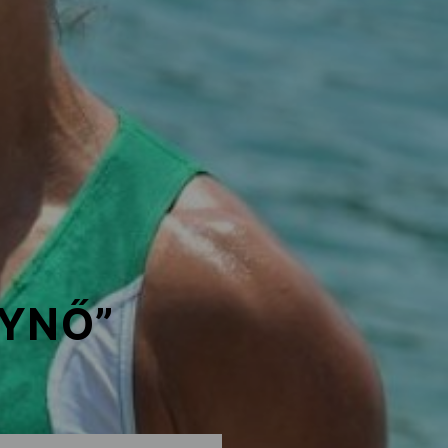
LYNŐ”