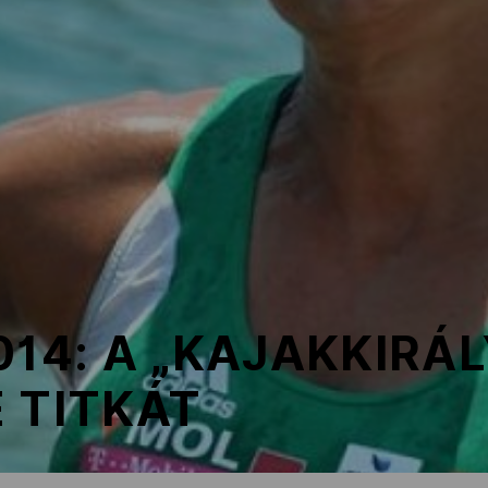
014: A „KAJAKKIRÁ
 TITKÁT