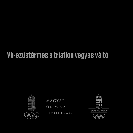
Vb-ezüstérmes a triatlon vegyes váltó