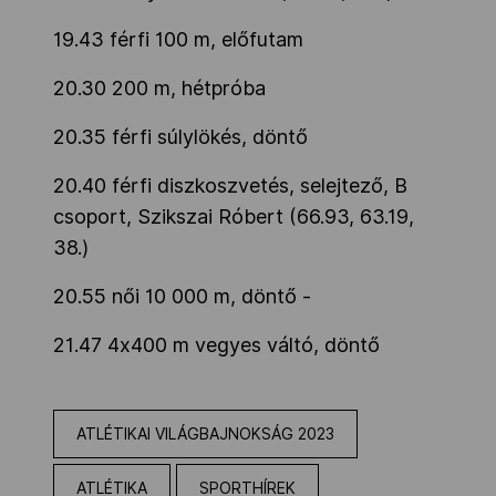
19.43 férfi 100 m, előfutam
20.30 200 m, hétpróba
20.35 férfi súlylökés, döntő
20.40 férfi diszkoszvetés, selejtező, B
csoport, Szikszai Róbert (66.93, 63.19,
38.)
20.55 női 10 000 m, döntő -
21.47 4x400 m vegyes váltó, döntő
ATLÉTIKAI VILÁGBAJNOKSÁG 2023
ATLÉTIKA
SPORTHÍREK