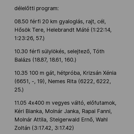
délelőtti program:
08.50 férfi 20 km gyaloglás, rajt, cél,
Hősök Tere, Helebrandt Máté (1:22:14,
1:23:26, 57.)
10.30 férfi súlylökés, selejtező, Tóth
Balázs (18.87, 18.61, 160.)
10.35 100 m gát, hétpróba, Krizsán Xénia
(6651, -, 19), Nemes Rita (6222, 6222,
25.)
11.05 4x400 m vegyes váltó, előfutamok,
Kéri Bianka, Molnár Janka, Rapai Fanni,
Molnár Attila, Steigerwald Ernő, Wahl
Zoltán (3:17.42, 3:17.42)