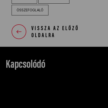
ÖSSZEFOGLALÓ
VISSZA AZ ELŐZŐ
OLDALRA
Kapcsolódó