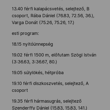
13.40 férfi kalapácsvetés, selejtező, B
csoport, Rába Dániel (76.83, 72.56, 36.),
Varga Donát (75.26, 75.26, 17.)
esti program:
18.15 nyitóünnepség
19.02 férfi 1500 m, előfutam Szögi István
(3:36.63, 3:36.67, 80.)
19.05 súlylökés, hétpróba
19.10 férfi diszkoszvetés, selejtező, A
csoport
19.35 férfi hármasugrás, selejtező
Szenderffy Dániel (15.83, 15.83, 141.)