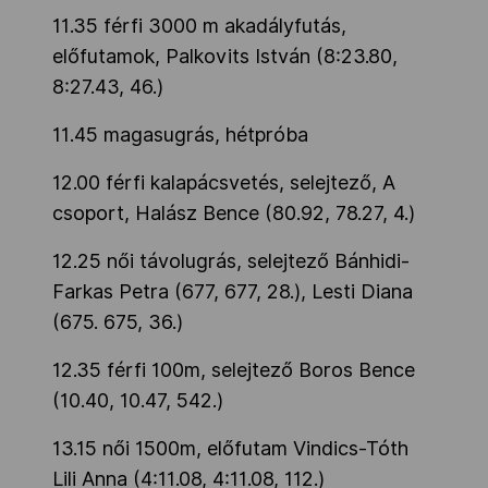
11.35 férfi 3000 m akadályfutás,
előfutamok, Palkovits István (8:23.80,
8:27.43, 46.)
11.45 magasugrás, hétpróba
12.00 férfi kalapácsvetés, selejtező, A
csoport, Halász Bence (80.92, 78.27, 4.)
12.25 női távolugrás, selejtező Bánhidi-
Farkas Petra (677, 677, 28.), Lesti Diana
(675. 675, 36.)
12.35 férfi 100m, selejtező Boros Bence
(10.40, 10.47, 542.)
13.15 női 1500m, előfutam Vindics-Tóth
Lili Anna (4:11.08, 4:11.08, 112.)