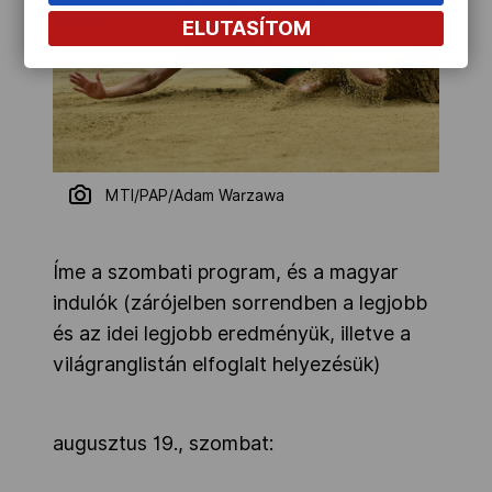
ELUTASÍTOM
MTI/PAP/Adam Warzawa
Íme a szombati program, és a magyar
indulók (zárójelben sorrendben a legjobb
és az idei legjobb eredményük, illetve a
világranglistán elfoglalt helyezésük)
augusztus 19., szombat: