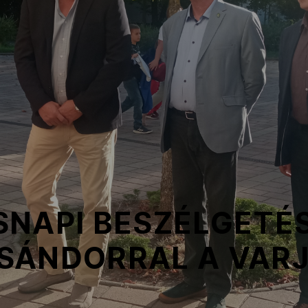
NAPI BESZÉLGETÉS
SÁNDORRAL A VARJ