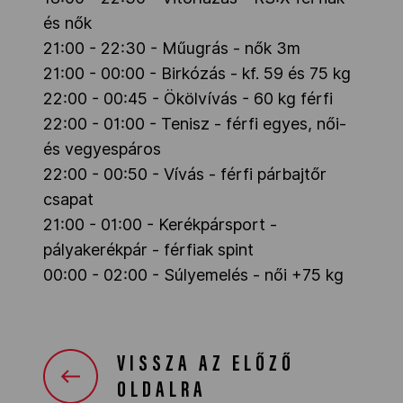
és nők
21:00 - 22:30 - Műugrás - nők 3m
21:00 - 00:00 - Birkózás - kf. 59 és 75 kg
22:00 - 00:45 - Ökölvívás - 60 kg férfi
22:00 - 01:00 - Tenisz - férfi egyes, női-
és vegyespáros
22:00 - 00:50 - Vívás - férfi párbajtőr
csapat
21:00 - 01:00 - Kerékpársport -
pályakerékpár - férfiak spint
00:00 - 02:00 - Súlyemelés - női +75 kg
VISSZA AZ ELŐZŐ
OLDALRA