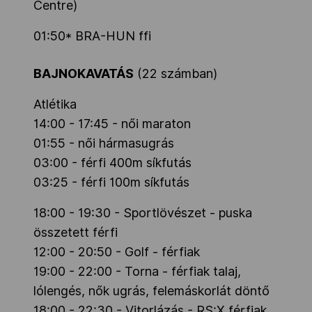
Centre)
01:50* BRA-HUN ffi
BAJNOKAVATÁS
(22 számban)
Atlétika
14:00 - 17:45 - női maraton
01:55 - női hármasugrás
03:00 - férfi 400m síkfutás
03:25 - férfi 100m síkfutás
18:00 - 19:30 - Sportlövészet - puska
összetett férfi
12:00 - 20:50 - Golf - férfiak
19:00 - 22:00 - Torna - férfiak talaj,
lólengés, nők ugrás, felemáskorlát döntő
18:00 - 22:30 - Vitorlázás - RS:X férfiak