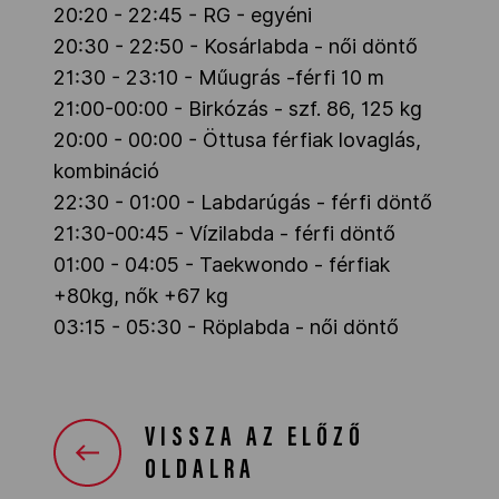
20:20 - 22:45 - RG - egyéni
20:30 - 22:50 - Kosárlabda - női döntő
21:30 - 23:10 - Műugrás -férfi 10 m
21:00-00:00 - Birkózás - szf. 86, 125 kg
20:00 - 00:00 - Öttusa férfiak lovaglás,
kombináció
22:30 - 01:00 - Labdarúgás - férfi döntő
21:30-00:45 - Vízilabda - férfi döntő
01:00 - 04:05 - Taekwondo - férfiak
+80kg, nők +67 kg
03:15 - 05:30 - Röplabda - női döntő
VISSZA AZ ELŐZŐ
OLDALRA