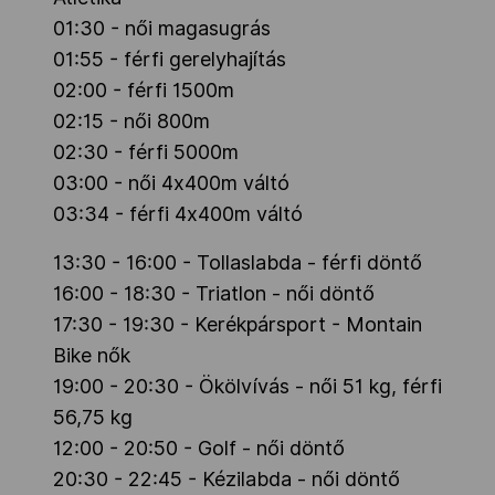
01:30 - női magasugrás
01:55 - férfi gerelyhajítás
02:00 - férfi 1500m
02:15 - női 800m
02:30 - férfi 5000m
03:00 - női 4x400m váltó
03:34 - férfi 4x400m váltó
13:30 - 16:00 - Tollaslabda - férfi döntő
16:00 - 18:30 - Triatlon - női döntő
17:30 - 19:30 - Kerékpársport - Montain
Bike nők
19:00 - 20:30 - Ökölvívás - női 51 kg, férfi
56,75 kg
12:00 - 20:50 - Golf - női döntő
20:30 - 22:45 - Kézilabda - női döntő