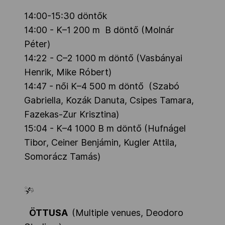
14:00-15:30 döntők
14:00 - K–1 200 m B döntő (Molnár
Péter)
14:22 - C–2 1000 m döntő (Vasbányai
Henrik, Mike Róbert)
14:47 - női K–4 500 m döntő (Szabó
Gabriella, Kozák Danuta, Csipes Tamara,
Fazekas-Zur Krisztina)
15:04 - K–4 1000 B m döntő
(Hufnágel
Tibor, Ceiner Benjámin, Kugler Attila,
Somorácz Tamás)
ÖTTUSA
(Multiple venues, Deodoro