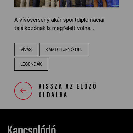
A vívóverseny akár sportdiplomáciai
találkozónak is megfelelt volna...
VÍVÁS
KAMUTI JENŐ DR.
LEGENDÁK
VISSZA AZ ELŐZŐ
OLDALRA
Kapcsolódó