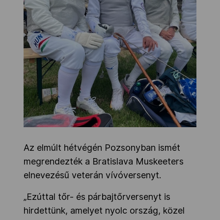
Az elmúlt hétvégén Pozsonyban ismét
megrendezték a Bratislava Muskeeters
elnevezésű veterán vívóversenyt.
„Ezúttal tőr- és párbajtőrversenyt is
hirdettünk, amelyet nyolc ország, közel