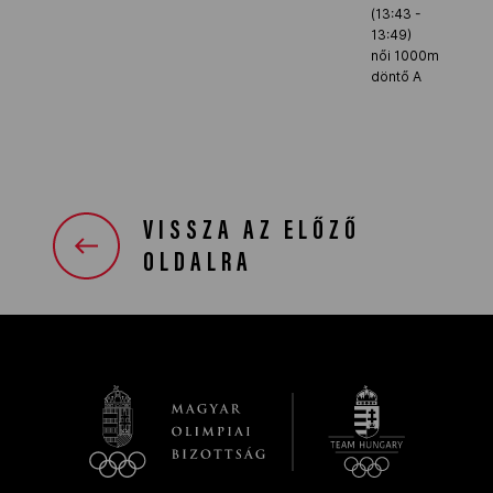
(13:43 -
13:49)
női 1000m -
döntő A
VISSZA AZ ELŐZŐ
OLDALRA