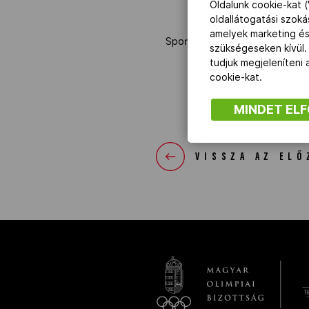
Oldalunk cookie-kat (
oldallátogatási szok
amelyek marketing és
NOB
Sportág
Helyi
szükségeseken kívül.
idő
tudjuk megjeleníteni
Társszervezetek
cookie-kat.
MINDET EL
OVEP
VISSZA AZ ELŐ
Adatbank