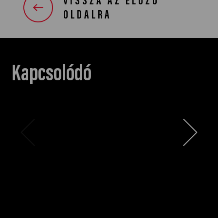
VISSZA AZ ELŐZŐ
OLDALRA
Kapcsolódó