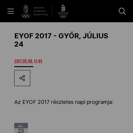
UGRÁS A TARTALOMRA »
Hírek
EYOF 2017 - GYŐR, JÚLIUS
24
Galéria
2017.05.09. 11:45
Dakar 2026
Los Angeles 2028
Az EYOF 2017 részletes napi programja:
MOB