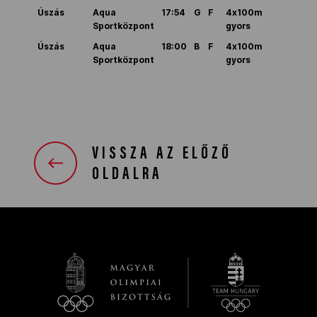
Úszás
Aqua
17:54
G
F
4x100m
Sportközpont
gyors
Úszás
Aqua
18:00
B
F
4x100m
Sportközpont
gyors
VISSZA AZ ELŐZŐ
OLDALRA