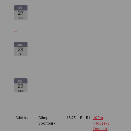
Atlétika
Olimpiai
16:25
B
R1
100m
Sportpark
(Illovszky
Dominik)