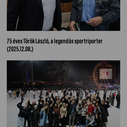
75 éves Török László, a legendás sportriporter
(2025.12.08.)
14