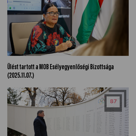
Ülést tartott a MOB Esélyegyenlőségi Bizottsága
(2025.11.07.)
87