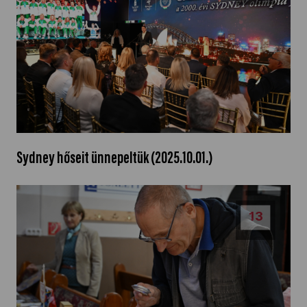
Sydney hőseit ünnepeltük (2025.10.01.)
13