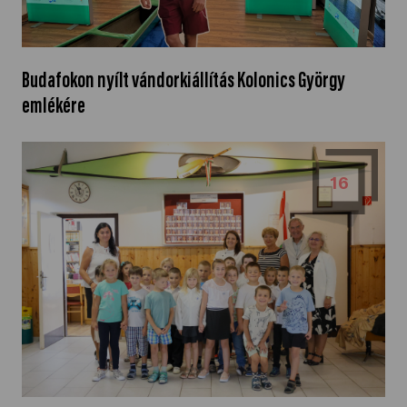
Budafokon nyílt vándorkiállítás Kolonics György
emlékére
16