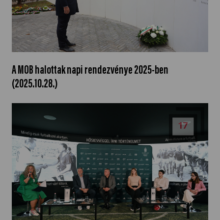
A MOB halottak napi rendezvénye 2025-ben
(2025.10.28.)
17