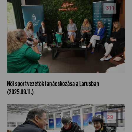
311
Női sportvezetők tanácskozása a Larusban
(2025.09.11.)
29