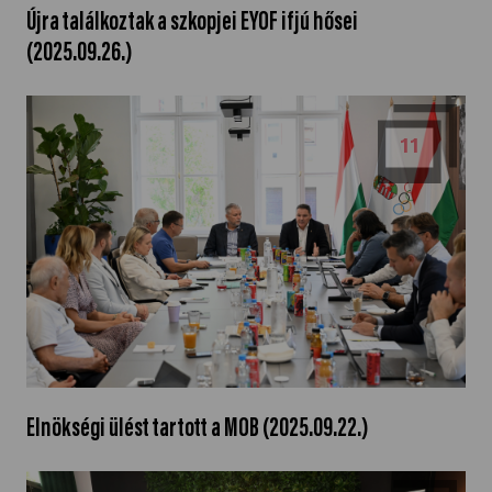
Újra találkoztak a szkopjei EYOF ifjú hősei
(2025.09.26.)
11
Elnökségi ülést tartott a MOB (2025.09.22.)