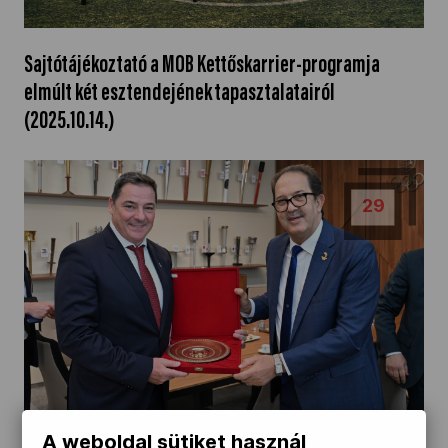
Sajtótájékoztató a MOB Kettőskarrier-programja
elmúlt két esztendejének tapasztalatairól
(2025.10.14.)
29
A weboldal sütiket használ