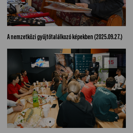
A nemzetközi gyűjtőtalálkozó képekben (2025.09.27.)
15