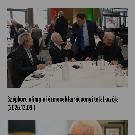
28
Szépkorú olimpiai érmesek karácsonyi találkozója
(2025.12.09.)
13