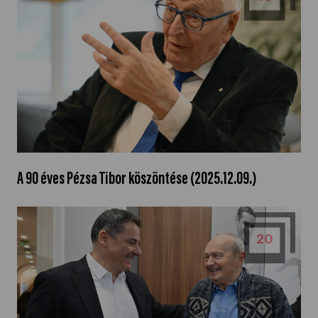
A 90 éves Pézsa Tibor köszöntése (2025.12.09.)
20