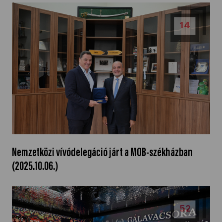
14
Nemzetközi vívódelegáció járt a MOB-székházban
(2025.10.06.)
52