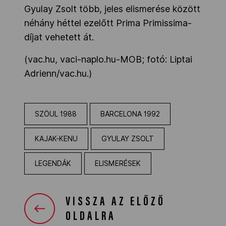
Gyulay Zsolt több, jeles elismerése között
néhány héttel ezelőtt Prima Primissima-
díjat vehetett át.
(vac.hu, vaci-naplo.hu-MOB; fotó: Liptai
Adrienn/vac.hu.)
SZÖUL 1988
BARCELONA 1992
KAJAK-KENU
GYULAY ZSOLT
LEGENDÁK
ELISMERÉSEK
VISSZA AZ ELŐZŐ
OLDALRA