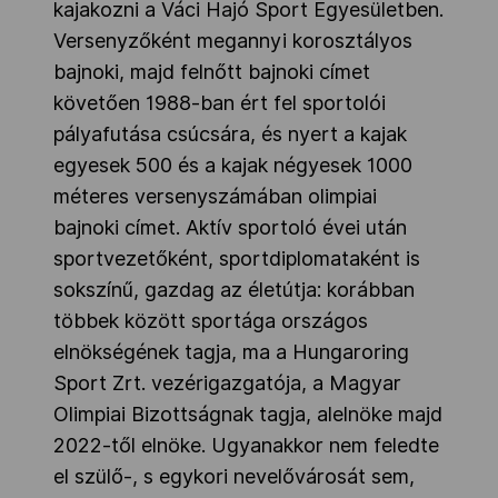
kajakozni a Váci Hajó Sport Egyesületben.
Versenyzőként megannyi korosztályos
bajnoki, majd felnőtt bajnoki címet
követően 1988-ban ért fel sportolói
pályafutása csúcsára, és nyert a kajak
egyesek 500 és a kajak négyesek 1000
méteres versenyszámában olimpiai
bajnoki címet. Aktív sportoló évei után
sportvezetőként, sportdiplomataként is
sokszínű, gazdag az életútja: korábban
többek között sportága országos
elnökségének tagja, ma a Hungaroring
Sport Zrt. vezérigazgatója, a Magyar
Olimpiai Bizottságnak tagja, alelnöke majd
2022-től elnöke. Ugyanakkor nem feledte
el szülő-, s egykori nevelővárosát sem,