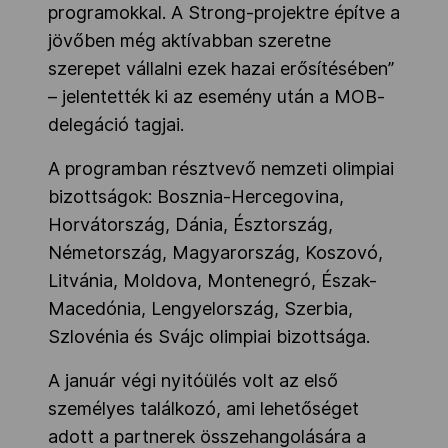
programokkal. A Strong-projektre építve a
jövőben még aktívabban szeretne
szerepet vállalni ezek hazai erősítésében”
– jelentették ki az esemény után a MOB-
delegáció tagjai.
A programban résztvevő nemzeti olimpiai
bizottságok: Bosznia-Hercegovina,
Horvátország, Dánia, Észtország,
Németország, Magyarország, Koszovó,
Litvánia, Moldova, Montenegró, Észak-
Macedónia, Lengyelország, Szerbia,
Szlovénia és Svájc olimpiai bizottsága.
A január végi nyitóülés volt az első
személyes találkozó, ami lehetőséget
adott a partnerek összehangolására a