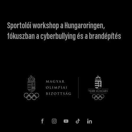
Sportolói workshop a Hungaroringen,
fókuszban a cyberbullying és a brandépítés