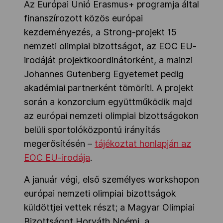
Az Európai Unió Erasmus+ programja által
finanszírozott közös európai
kezdeményezés, a Strong-projekt 15
nemzeti olimpiai bizottságot, az EOC EU-
irodáját projektkoordinátorként, a mainzi
Johannes Gutenberg Egyetemet pedig
akadémiai partnerként tömöríti. A projekt
során a konzorcium együttműködik majd
az európai nemzeti olimpiai bizottságokon
belüli sportolóközpontú irányítás
megerősítésén –
tájékoztat honlapján az
EOC EU-irodája
.
A január végi, első személyes workshopon
európai nemzeti olimpiai bizottságok
küldöttjei vettek részt; a Magyar Olimpiai
Bizottságot Horváth Noémi, a