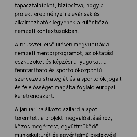
tapasztalatokat, biztosítva, hogy a
projekt eredményei relevánsak és
alkalmazhatók legyenek a különböző
nemzeti kontextusokban.
A brüsszeli első ülésen megvitatták a
nemzeti mentorprogramot, az oktatási
eszközöket és képzési anyagokat, a
fenntartható és sportolóközpontú
szervezeti stratégiát és a sportolók jogait
és felelősségét magába foglaló európai
keretrendszert.
A januári találkozó szilárd alapot
teremtett a projekt megvalósításához,
közös megértést, együttműködő
munkakultúrát és egyértelmű cselekvési