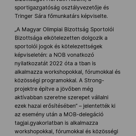
sportigazgatóság osztályvezetője és
Tringer Sára főmunkatárs képviselte.
„A Magyar Olimpiai Bizottság Sportolói
Bizottsága elkötelezetten dolgozik a
sportolói jogok és kötelezettségek
képviseletén: a NOB vonatkozó
nyilatkozatát 2022 óta a tban is
alkalmazza workshopokkal, fórumokkal és
közösségi programokkal. A Strong-
projektre építve a jövőben még
aktívabban szeretne szerepet vállalni
ezek hazai erősítésében” – jelentették ki
az esemény után a MOB-delegáció
tagjai.gyakorlatban is alkalmazza
workshopokkal, fórumokkal és közösségi