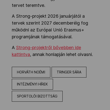
tervet teremtve.
A Strong-projekt 2026 januárjától a
tervek szerint 2027 decemberéig fog
működni az Európai Unió Erasmus+
programjának támogatásával.
A
Strong-projektről bővebben ide
kattintva
, annak honlapján lehet olvasni.
HORVÁTH NOÉMI
TRINGER SÁRA
INTÉZMÉNYI HÍREK
SPORTOLÓI BIZOTTSÁG