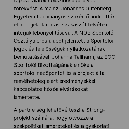
tapasztalatok sokszínűségére való
törekvést. A mainzi Johannes Gutenberg
Egyetem tudományos szakértői indították
el a projekt kutatási szakaszát felvételi
interjúk lebonyolításával. A NOB Sportolói
Osztálya erős alapot jelentett a Sportolói
jogok és felelősségek nyilatkozatának
bemutatásával. Johanna Talihärm, az EOC
Sportolói Bizottságának elnöke a
sportolói nézőpontot és a projekt által
remélhetőleg elért eredményekkel
kapcsolatos közös elvárásokat
ismertette.
A partnerség lehetővé teszi a Strong-
projekt számára, hogy ötvözze a
szakpolitikai ismereteket és a gyakorlati