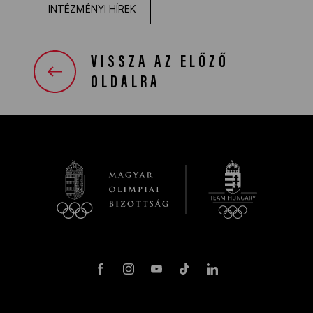
INTÉZMÉNYI HÍREK
VISSZA AZ ELŐZŐ
OLDALRA