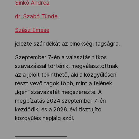
Sinkó Andrea
dr. Szabó Tünde
Szász Emese
jelezte szándékát az elnökségi tagságra.
Szeptember 7-én a választás titkos
szavazással történik, megválasztottnak
az a jelölt tekinthető, aki a közgyűlésen
részt vevő tagok több, mint a felének
„igen” szavazatát megszerezte. A
megbízatás 2024 szeptember 7-én
kezdődik, és a 2028. évi tisztújító
közgyűlés napjáig szól.