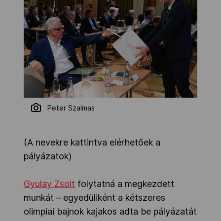
Peter Szalmas
(A nevekre kattintva elérhetőek a
pályázatok)
Gyulay Zsolt
folytatná a megkezdett
munkát – egyedüliként a kétszeres
olimpiai bajnok kajakos adta be pályázatát