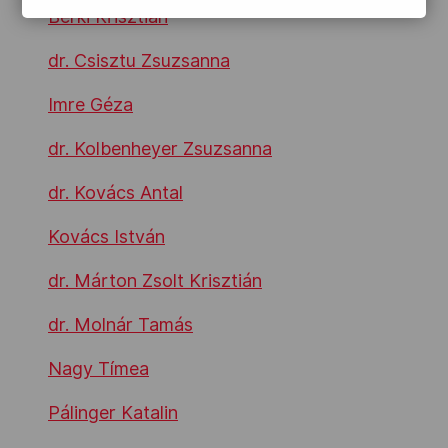
Berki Krisztián
dr. Csisztu Zsuzsanna
Imre Géza
dr. Kolbenheyer Zsuzsanna
dr. Kovács Antal
Kovács István
dr. Márton Zsolt Krisztián
dr. Molnár Tamás
Nagy Tímea
Pálinger Katalin