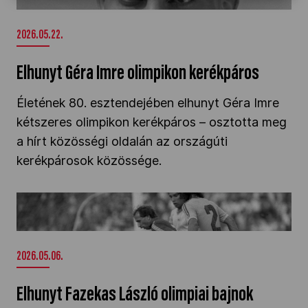
2026.05.22.
Elhunyt Géra Imre olimpikon kerékpáros
Életének 80. esztendejében elhunyt Géra Imre
kétszeres olimpikon kerékpáros – osztotta meg
a hírt közösségi oldalán az országúti
kerékpárosok közössége.
Elhunyt Fazekas László olimpiai bajnok
labdarúgó" />
2026.05.06.
Elhunyt Fazekas László olimpiai bajnok