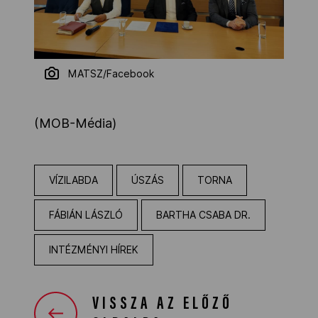
MATSZ/Facebook
(MOB-Média)
VÍZILABDA
ÚSZÁS
TORNA
FÁBIÁN LÁSZLÓ
BARTHA CSABA DR.
INTÉZMÉNYI HÍREK
VISSZA AZ ELŐZŐ