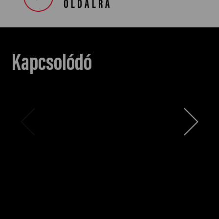
OLDALRA
Kapcsolódó