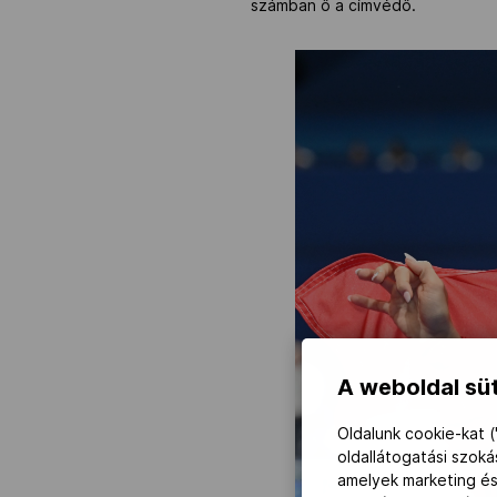
számban ő a címvédő.
A weboldal süt
Oldalunk cookie-kat (
oldallátogatási szok
amelyek marketing és