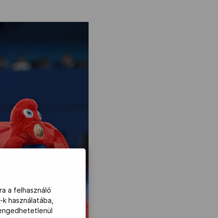
ra a felhasználó
-k használatába,
lengedhetetlenül