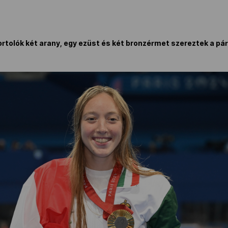
olók két arany, egy ezüst és két bronzérmet szereztek a pári