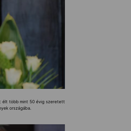
 élt több mint 50 évig szeretett
nnyek országába.