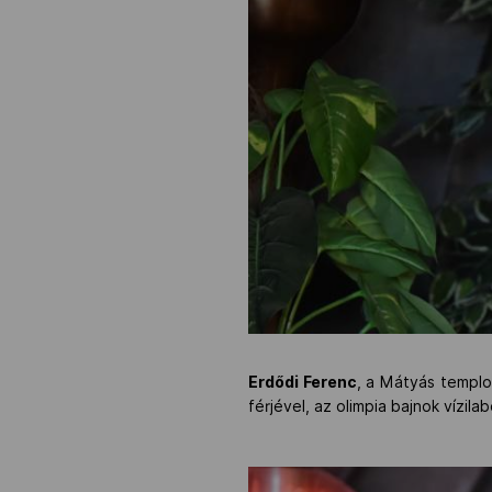
Erdődi Ferenc
, a Mátyás templo
férjével, az olimpia bajnok víz