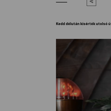
Kedd délután kísérték utolsó ú