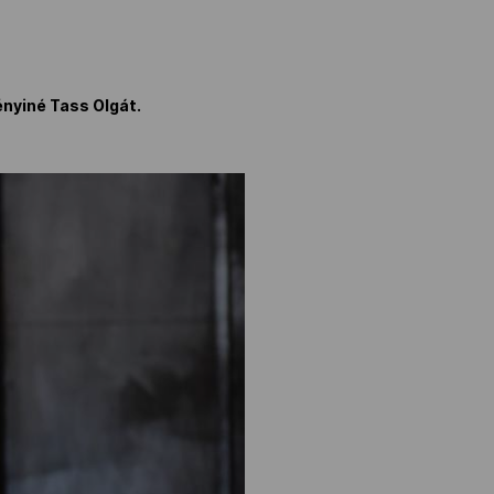
ényiné Tass Olgát.