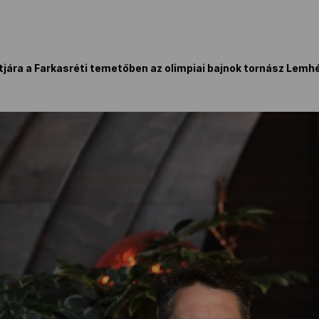
tjára a Farkasréti temetőben az olimpiai bajnok tornász Lemh