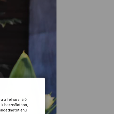
ra a felhasználó
-k használatába,
lengedhetetlenül