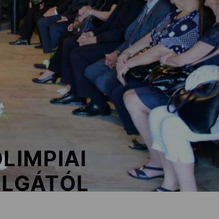
LIMPIAI
OLGÁTÓL