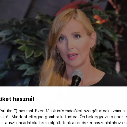
iket használ
"sütiket") használ. Ezen fájlok információkat szolgáltatnak számunk
ásairól. Mindent elfogad gombra kattintva, Ön beleegyezik a cookie
 statisztikai adatokat is szolgáltatnak a rendszer használatához e