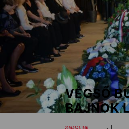
NOB
Társszervezetek
OVEP
Adatbank
VÉGSŐ BÚ
BAJNOK 
2020.07.28. 17:16