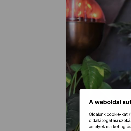
A weboldal süt
Oldalunk cookie-kat (
oldallátogatási szok
amelyek marketing és