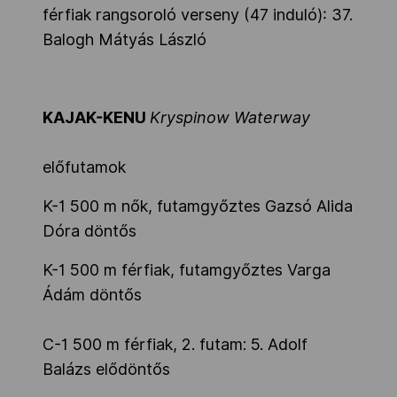
férfiak rangsoroló verseny (47 induló): 37.
Balogh Mátyás László
KAJAK-KENU
Kryspinow Waterway
előfutamok
K-1 500 m nők, futamgyőztes Gazsó Alida
Dóra döntős
K-1 500 m férfiak, futamgyőztes Varga
Ádám döntős
C-1 500 m férfiak, 2. futam: 5. Adolf
Balázs elődöntős