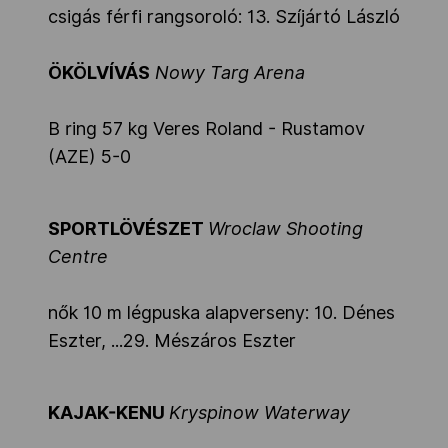
csigás férfi rangsoroló: 13. Szíjártó László
ÖKÖLVÍVÁS
Nowy Targ Arena
B ring 57 kg Veres Roland - Rustamov
(AZE) 5-0
SPORTLÖVÉSZET
Wroclaw Shooting
Centre
nők 10 m légpuska alapverseny: 10. Dénes
Eszter, ...29. Mészáros Eszter
KAJAK-KENU
Kryspinow Waterway