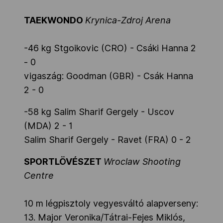
TAEKWONDO
Krynica-Zdroj Arena
-46 kg Stgoikovic (CRO) - Csáki Hanna 2
- 0
vigaszág: Goodman (GBR) - Csák Hanna
2 - 0
-58 kg Salim Sharif Gergely - Uscov
(MDA) 2 - 1
Salim Sharif Gergely - Ravet (FRA) 0 - 2
SPORTLÖVÉSZET
Wroclaw Shooting
Centre
10 m légpisztoly vegyesváltó alapverseny:
13. Major Veronika/Tátrai-Fejes Miklós,