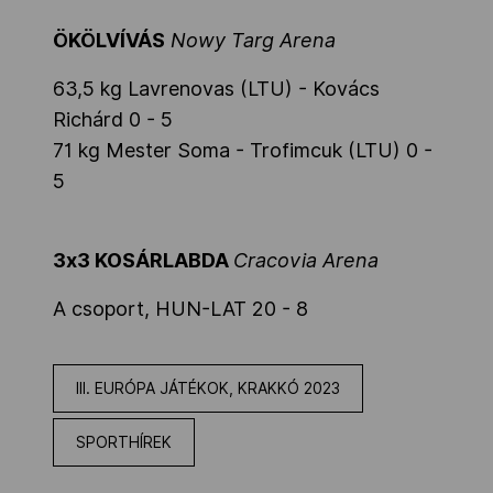
ÖKÖLVÍVÁS
Nowy Targ Arena
63,5 kg Lavrenovas (LTU) - Kovács
Richárd 0 - 5
71 kg Mester Soma - Trofimcuk (LTU) 0 -
5
3x3 KOSÁRLABDA
Cracovia Arena
A csoport, HUN-LAT 20 - 8
III. EURÓPA JÁTÉKOK, KRAKKÓ 2023
SPORTHÍREK