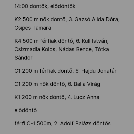
14:00 döntők, elődöntők
K2 500 m nők döntő, 3. Gazsó Alida Dóra,
Csipes Tamara
K4 500 m férfiak döntő, 6. Kuli István,
Csizmadia Kolos, Nádas Bence, Tótka
Sándor
C1 200 m férfiak döntő, 6. Hajdu Jonatán
C1 200 m nők döntő, 6. Balla Virág
K1 200 m nők döntő, 4. Lucz Anna
elődöntő
férfi C-1 500m, 2. Adolf Balázs döntős