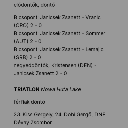
elődöntők, döntő
B csoport: Janicsek Zsanett - Vranic
(CRO) 2 - 0
B csoport: Janicsek Zsanett - Sommer
(AUT) 2 - 0
B csoport: Janicsek Zsanett - Lemajic
(SRB) 2 - 0
negyeddöntők, Kristensen (DEN) -
Janicsek Zsanett 2 - 0
TRIATLON
Nowa Huta Lake
férfiak döntő
23. Kiss Gergely, 24. Dobi Gergő, DNF
Dévay Zsombor