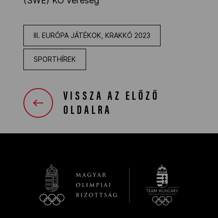
(SWE) KO vereség
III. EURÓPA JÁTÉKOK, KRAKKÓ 2023
SPORTHÍREK
VISSZA AZ ELŐZŐ
OLDALRA