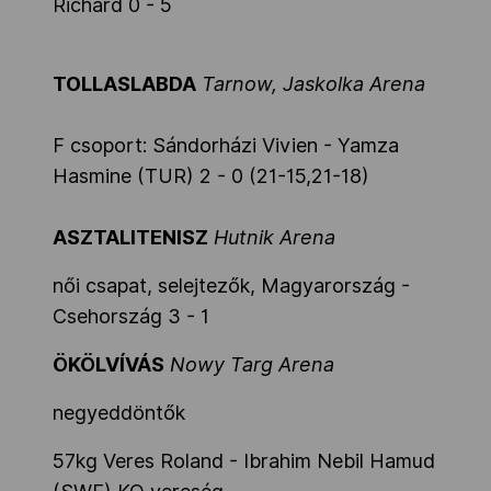
Richárd 0 - 5
TOLLASLABDA
Tarnow, Jaskolka Arena
F csoport: Sándorházi Vivien - Yamza
Hasmine (TUR) 2 - 0 (21-15,21-18)
ASZTALITENISZ
Hutnik Arena
női csapat, selejtezők, Magyarország -
Csehország 3 - 1
ÖKÖLVÍVÁS
Nowy Targ Arena
negyeddöntők
57kg Veres Roland - Ibrahim Nebil Hamud