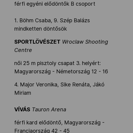
férfi egyéni elődöntők B csoport
1. Böhm Csaba, 9. Szép Balázs
mindketten döntősök
SPORTLÖVÉSZET
Wroclaw Shooting
Centre
női 25 m pisztoly csapat 3. helyért:
Magyarország - Németország 12 - 16
4. Major Veronika, Sike Renáta, Jákó
Miriam
VÍVÁS
Tauron Arena
férfi kard elődöntő, Magyarország -
Franciaország 42 - 45