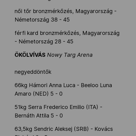
női tőr bronzmérkőzés, Magyarország -
Németország 38 - 45
férfi kard bronzmérkőzés, Magyarország
- Németország 28 - 45
ÖKÖLVÍVÁS
Nowy Targ Arena
negyeddöntők
66kg Hámori Anna Luca - Beeloo Luna
Amaro (NED) 5 - 0
51kg Serra Frederico Emilio (ITA) -
Bernáth Attila 5 - 0
63,5kg Sendric Aleksej (SRB) - Kovács