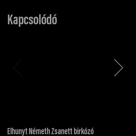
Kapcsolódó
Elhunyt Németh Zsanett birkózó