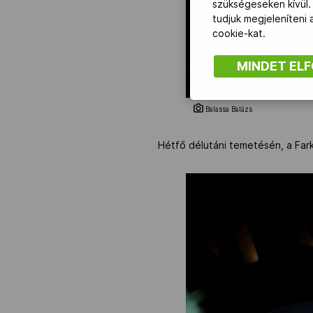
szükségeseken kívül.
tudjuk megjeleníteni
cookie-kat.
MINDET EL
Balassa Balázs
Hétfő délutáni temetésén, a Fa