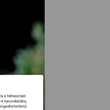
ra a felhasználó
-k használatába,
lengedhetetlenül