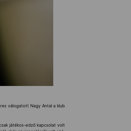
res válogatott Nagy Antal a klub
mcsak játékos-edző kapcsolat volt