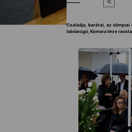
Családja, barátai, az olimpiai
labdarúgó, Komora Imre ravata