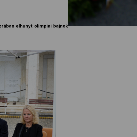
korában elhunyt olimpiai bajnok