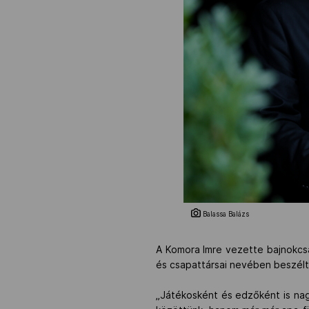
Balassa Balázs
A Komora Imre vezette bajnokcsa
és csapattársai nevében beszélt
„Játékosként és edzőként is nagy