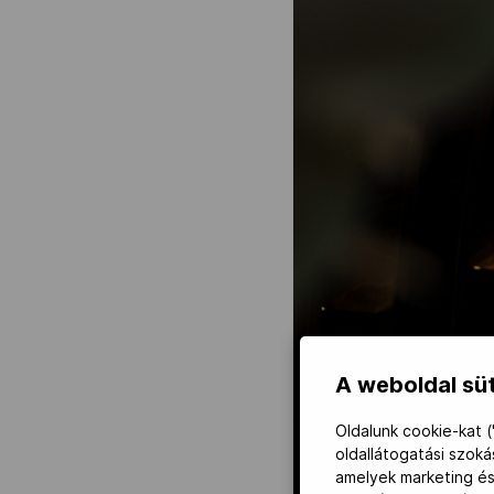
A weboldal süt
Oldalunk cookie-kat (
oldallátogatási szok
amelyek marketing és