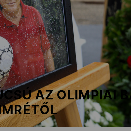
CSÚ AZ OLIMPIAI 
IMRÉTŐL