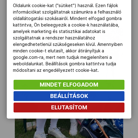
Oldalunk cookie-kat ("sütiket") használ. Ezen fájlok
információkat szolgáltatnak számunkra a felhasználó
oldallátogatási szokásairól. Mindent elfogad gombra
kattintva, Ön beleegyezik a cookie-k használatába,
amelyek marketing és statisztikai adatokat is
szolgáltatnak a rendszer használatához
elengedhetetlenül szükségeseken kívül. Amennyiben
minden cookie-t elutasít, akkor átirányítjuk a
google.com-ra, mert nem tudjuk megjeleníteni a
weboldalunkat. Beállítások gombra kattintva tudja
módosítani az engedélyezett cookie-kat.
MINDET ELFOGADOM
BEÁLLÍTÁSOK
ELUTASÍTOM