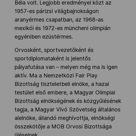
Béla volt. Legjobb eredményei közt az
1957-es párizsi világbajnokságon
aranyérmes csapatban, az 1968-as
mexikói és 1972-es müncheni olimpián
egyéniben ezüstérmes.
Orvosként, sportvezetőként és
sportdiplomataként is jelentős
pályafutása van – melyen még ma is igen
aktív. Ma a Nemzetközi Fair Play
Bizottság tiszteletbeli elnöke, a hazai
testület első embere, a Magyar Olimpiai
Bizottság elnökségének és közgyűlésének
tagja, a Magyar Vívó Szövetség általános
alelnöke, állandó meghívottja, elnökségi
összekötője a MOB Orvosi Bizottsága
üléseinek.