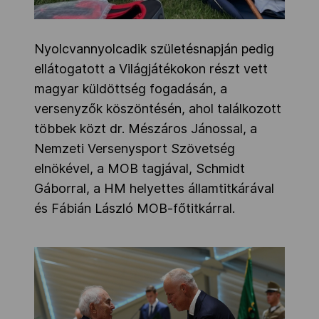
Nyolcvannyolcadik születésnapján pedig
ellátogatott a Világjátékokon részt vett
magyar küldöttség fogadásán, a
versenyzők köszöntésén, ahol találkozott
többek közt dr. Mészáros Jánossal, a
Nemzeti Versenysport Szövetség
elnökével, a MOB tagjával, Schmidt
Gáborral, a HM helyettes államtitkárával
és Fábián László MOB-főtitkárral.