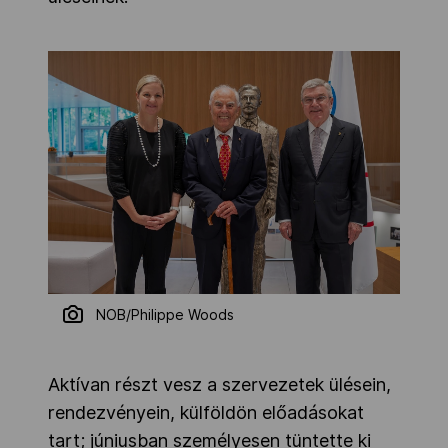
NOB/Philippe Woods
Aktívan részt vesz a szervezetek ülésein,
rendezvényein, külföldön előadásokat
tart; júniusban személyesen tüntette ki