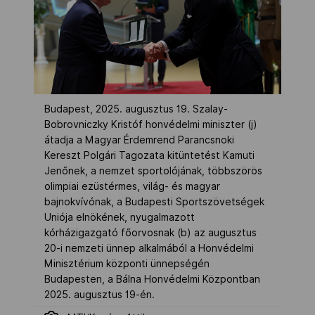
Budapest, 2025. augusztus 19. Szalay-
Bobrovniczky Kristóf honvédelmi miniszter (j)
átadja a Magyar Érdemrend Parancsnoki
Kereszt Polgári Tagozata kitüntetést Kamuti
Jenőnek, a nemzet sportolójának, többszörös
olimpiai ezüstérmes, világ- és magyar
bajnokvívónak, a Budapesti Sportszövetségek
Uniója elnökének, nyugalmazott
kórházigazgató főorvosnak (b) az augusztus
20-i nemzeti ünnep alkalmából a Honvédelmi
Minisztérium központi ünnepségén
Budapesten, a Bálna Honvédelmi Központban
2025. augusztus 19-én.