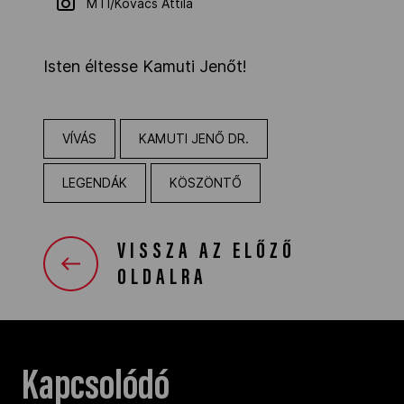
MTI/Kovács Attila
Isten éltesse Kamuti Jenőt!
VÍVÁS
KAMUTI JENŐ DR.
LEGENDÁK
KÖSZÖNTŐ
VISSZA AZ ELŐZŐ
OLDALRA
Kapcsolódó