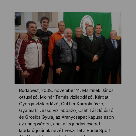
Budapest, 2008. november 11. Martinek János
öttusázó, Molnár Tamás vízilabdázó, Kárpáti
György vízilabdázó, Güttler Kárpoly úszó,
Gyarmati Dezső vízilabdázó, Cseh László úszó
és Grosics Gyula, az Aranycsapat kapusa azon
az ünnepségen, ahol a legendás csapat
labdarúgójának nevét veszi fel a Budai Sport