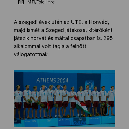
MTI/Földi Imre
A szegedi évek után az UTE, a Honvéd,
majd ismét a Szeged játékosa, kitérőként
játszik horvát és máltai csapatban is. 295
alkalommal volt tagja a felnőtt
válogatottnak.