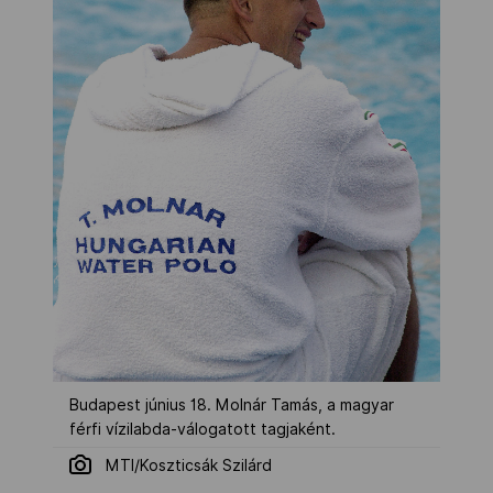
Budapest június 18. Molnár Tamás, a magyar
férfi vízilabda-válogatott tagjaként.
MTI/Koszticsák Szilárd