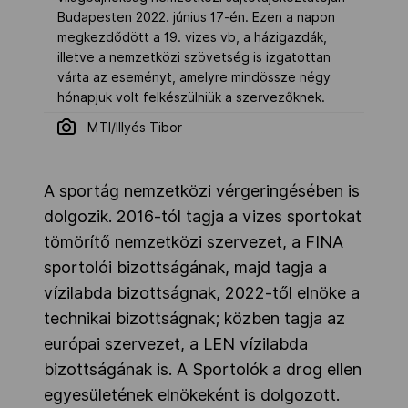
Budapesten 2022. június 17-én. Ezen a napon
megkezdődött a 19. vizes vb, a házigazdák,
illetve a nemzetközi szövetség is izgatottan
várta az eseményt, amelyre mindössze négy
hónapjuk volt felkészülniük a szervezőknek.
MTI/Illyés Tibor
A sportág nemzetközi vérgeringésében is
dolgozik. 2016-tól tagja a vizes sportokat
tömörítő nemzetközi szervezet, a FINA
sportolói bizottságának, majd tagja a
vízilabda bizottságnak, 2022-től elnöke a
technikai bizottságnak; közben tagja az
európai szervezet, a LEN vízilabda
bizottságának is. A Sportolók a drog ellen
egyesületének elnökeként is dolgozott.