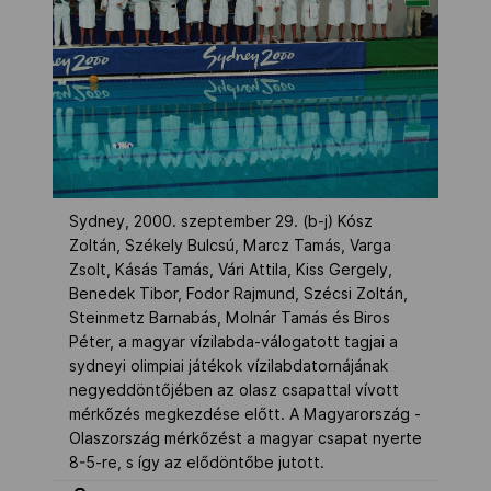
Sydney, 2000. szeptember 29. (b-j) Kósz
Zoltán, Székely Bulcsú, Marcz Tamás, Varga
Zsolt, Kásás Tamás, Vári Attila, Kiss Gergely,
Benedek Tibor, Fodor Rajmund, Szécsi Zoltán,
Steinmetz Barnabás, Molnár Tamás és Biros
Péter, a magyar vízilabda-válogatott tagjai a
sydneyi olimpiai játékok vízilabdatornájának
negyeddöntőjében az olasz csapattal vívott
mérkőzés megkezdése előtt. A Magyarország -
Olaszország mérkőzést a magyar csapat nyerte
8-5-re, s így az elődöntőbe jutott.