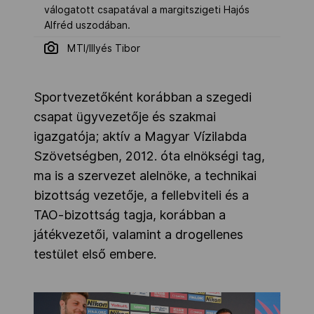
válogatott csapatával a margitszigeti Hajós
Alfréd uszodában.
MTI/Illyés Tibor
Sportvezetőként korábban a szegedi
csapat ügyvezetője és szakmai
igazgatója; aktív a Magyar Vízilabda
Szövetségben, 2012. óta elnökségi tag,
ma is a szervezet alelnöke, a technikai
bizottság vezetője, a fellebviteli és a
TAO-bizottság tagja, korábban a
játékvezetői, valamint a drogellenes
testület első embere.