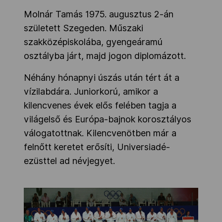
Molnár Tamás 1975. augusztus 2-án
született Szegeden. Műszaki
szakközépiskolába, gyengeáramú
osztályba járt, majd jogon diplomázott.
Néhány hónapnyi úszás után tért át a
vízilabdára. Juniorkorú, amikor a
kilencvenes évek elős felében tagja a
világelső és Európa-bajnok korosztályos
válogatottnak. Kilencvenötben már a
felnőtt keretet erősíti, Universiadé-
ezüsttel ad névjegyet.