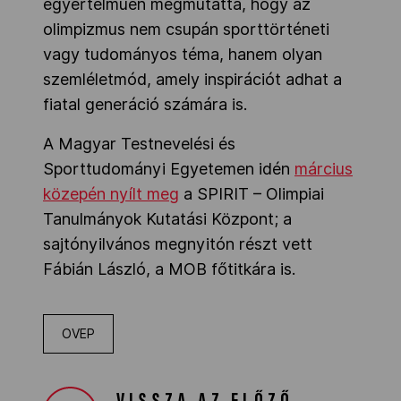
egyértelműen megmutatta, hogy az
olimpizmus nem csupán sporttörténeti
vagy tudományos téma, hanem olyan
szemléletmód, amely inspirációt adhat a
fiatal generáció számára is.
A Magyar Testnevelési és
Sporttudományi Egyetemen idén
március
közepén nyílt meg
a
SPIRIT
– Olimpiai
Tanulmányok Kutatási Központ; a
sajtónyilvános megnyitón részt vett
Fábián László, a MOB főtitkára is.
OVEP