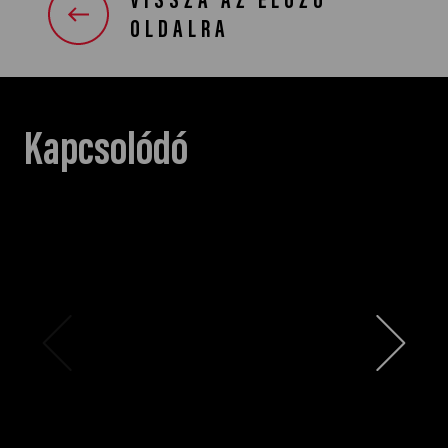
VISSZA AZ ELŐZŐ
OLDALRA
Kapcsolódó