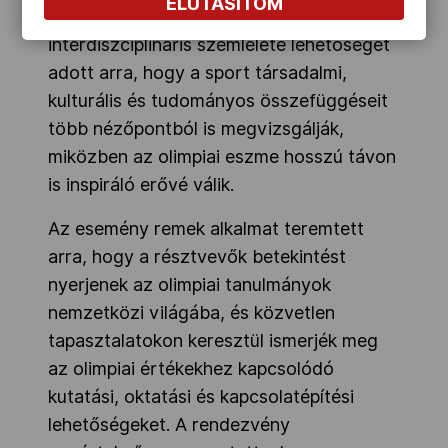
ELUTASÍTOM
Kiemelte, hogy a program
interdiszciplináris szemlélete lehetőséget
adott arra, hogy a sport társadalmi,
kulturális és tudományos összefüggéseit
több nézőpontból is megvizsgálják,
miközben az olimpiai eszme hosszú távon
is inspiráló erővé válik.
Az esemény remek alkalmat teremtett
arra, hogy a résztvevők betekintést
nyerjenek az olimpiai tanulmányok
nemzetközi világába, és közvetlen
tapasztalatokon keresztül ismerjék meg
az olimpiai értékekhez kapcsolódó
kutatási, oktatási és kapcsolatépítési
lehetőségeket. A rendezvény