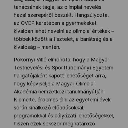
tanácsának tagja, az olimpiai nevelés
hazai szerepéről beszélt. Hangsúlyozta,
az OVEP keretében a gyermekeket
kiválóan lehet nevelni az olimpiai értékek –
többek között a tisztelet, a barátság és a
kiválóság – mentén.
Pokornyi Villő elmondta, hogy a Magyar
Testnevelési és Sporttudományi Egyetem
hallgatójaként kapott lehetőséget arra,
hogy képviselje a Magyar Olimpiai
Akadémia nemzetközi tanulmányútján.
Kiemelte, érdemes élni az egyetemi évek
során kínálkozó előadásokkal,
programokkal és pályázati lehetőségekkel,
hiszen ezek sokszor meghatározó