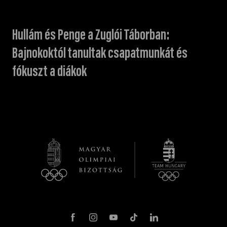
Hullám és Penge a Zuglói Táborban:
Bajnokoktól tanultak csapatmunkát és
fókuszt a diákok