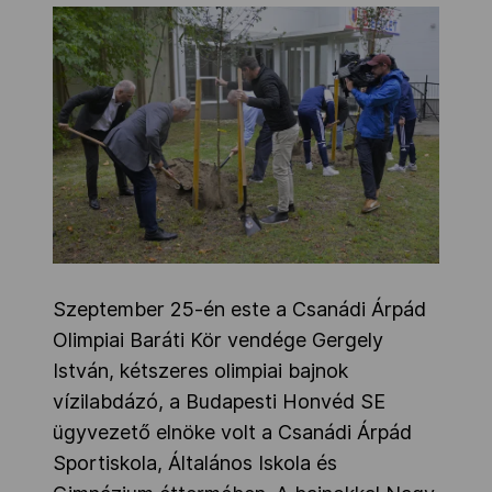
Szeptember 25-én este a Csanádi Árpád
Olimpiai Baráti Kör vendége Gergely
István, kétszeres olimpiai bajnok
vízilabdázó, a Budapesti Honvéd SE
ügyvezető elnöke volt a Csanádi Árpád
Sportiskola, Általános Iskola és