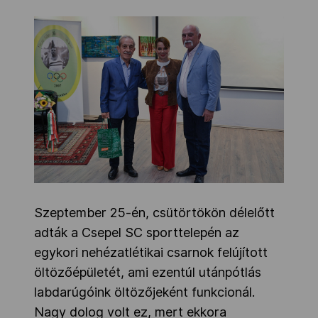
Szeptember 25-én, csütörtökön délelőtt
adták a Csepel SC sporttelepén az
egykori nehézatlétikai csarnok felújított
öltözőépületét, ami ezentúl utánpótlás
labdarúgóink öltözőjeként funkcionál.
Nagy dolog volt ez, mert ekkora