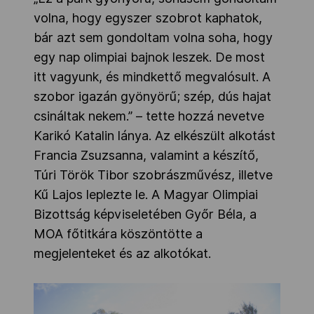
volna, hogy egyszer szobrot kaphatok,
bár azt sem gondoltam volna soha, hogy
egy nap olimpiai bajnok leszek. De most
itt vagyunk, és mindkettő megvalósult. A
szobor igazán gyönyörű; szép, dús hajat
csináltak nekem.” – tette hozzá nevetve
Karikó Katalin lánya. Az elkészült alkotást
Francia Zsuzsanna, valamint a készítő,
Túri Török Tibor szobrászművész, illetve
Kű Lajos leplezte le. A Magyar Olimpiai
Bizottság képviseletében Győr Béla, a
MOA főtitkára köszöntötte a
megjelenteket és az alkotókat.