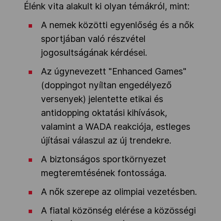
Élénk vita alakult ki olyan témákról, mint:
A nemek közötti egyenlőség és a nők
sportjában való részvétel
jogosultságának kérdései.
Az úgynevezett "Enhanced Games"
(doppingot nyíltan engedélyező
versenyek) jelentette etikai és
antidopping oktatási kihívások,
valamint a WADA reakciója, estleges
újításai válaszul az új trendekre.
A biztonságos sportkörnyezet
megteremtésének fontossága.
A nők szerepe az olimpiai vezetésben.
A fiatal közönség elérése a közösségi