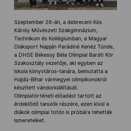
Szeptember 26-án, a debreceni Kós
Károly Művészeti Szakgimnázium,
Technikum és Kollégiumban, a Magyar
Diáksport Napján Parádiné Kenéz Tünde,
a DHSE Békessy Béla Olimpiai Baráti Kör
Szakosztály vezetője, aki egyben az
iskola könyvtáros-tanára, bemutatta a
Hajdú-Bihar vármegyei olimpikonokról
készített vándorkiállítását.
Olimpiatörténeti előadást tartott az
érdeklődő tanulók részére, ezen kívül a
diákok olimpiai totón is próbára tehették
ismereteiket.