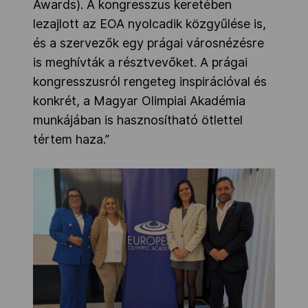
Awards). A kongresszus keretében
lezajlott az EOA nyolcadik közgyűlése is,
és a szervezők egy prágai városnézésre
is meghívták a résztvevőket. A prágai
kongresszusról rengeteg inspirációval és
konkrét, a Magyar Olimpiai Akadémia
munkájában is hasznosítható ötlettel
tértem haza.”