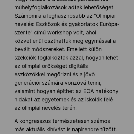
műhelyfoglalkozások adtak lehetőséget.
Számomra a leghasznosabb az "Olimpiai
nevelés: Eszközök és gyakorlatok Európa-
szerte" című workshop volt, ahol
közvetlenül oszthattuk meg egymással a
bevált módszereket. Emellett külön
szekciók foglalkoztak azzal, hogyan lehet
az olimpiai örökséget digitális
eszközökkel megőrizni és a jövő
generációi számára vonzóvá tenni,
valamint hogyan építhet az EOA hatékony
hidakat az egyetemek és az iskolák felé
az olimpiai nevelés terén.
A kongresszus természetesen számos
más aktuális kihívást is napirendre tűzött.