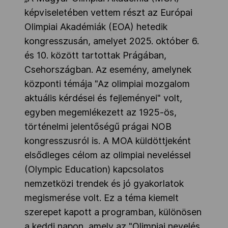
képviseletében vettem részt az Európai
Olimpiai Akadémiák (EOA) hetedik
kongresszusán, amelyet 2025. október 6.
és 10. között tartottak Prágában,
Csehországban. Az esemény, amelynek
központi témája "Az olimpiai mozgalom
aktuális kérdései és fejleményei" volt,
egyben megemlékezett az 1925-ös,
történelmi jelentőségű prágai NOB
kongresszusról is. A MOA küldöttjeként
elsődleges célom az olimpiai neveléssel
(Olympic Education) kapcsolatos
nemzetközi trendek és jó gyakorlatok
megismerése volt. Ez a téma kiemelt
szerepet kapott a programban, különösen
a keddi napon, amely az "Olimpiai nevelés