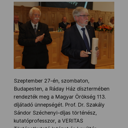
Szeptember 27-én, szombaton,
Budapesten, a Ráday Ház dísztermében
rendezték meg a Magyar Örökség 113.
díjátadó ünnepségét. Prof. Dr. Szakály
Sándor Széchenyi-díjas történész,
kutatóprofesszor, a VERITAS