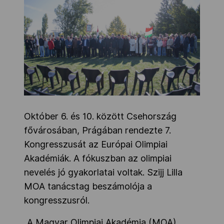
Október 6. és 10. között Csehország
fővárosában, Prágában rendezte 7.
Kongresszusát az Európai Olimpiai
Akadémiák. A fókuszban az olimpiai
nevelés jó gyakorlatai voltak. Szijj Lilla
MOA tanácstag beszámolója a
kongresszusról.
„A Magyar Olimpiai Akadémia (MOA)