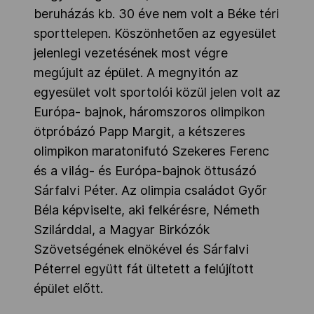
beruházás kb. 30 éve nem volt a Béke téri
sporttelepen. Köszönhetően az egyesület
jelenlegi vezetésének most végre
megújult az épület. A megnyitón az
egyesület volt sportolói közül jelen volt az
Európa- bajnok, háromszoros olimpikon
ötpróbázó Papp Margit, a kétszeres
olimpikon maratonifutó Szekeres Ferenc
és a világ- és Európa-bajnok öttusázó
Sárfalvi Péter. Az olimpia családot Győr
Béla képviselte, aki felkérésre, Németh
Szilárddal, a Magyar Birkózók
Szövetségének elnökével és Sárfalvi
Péterrel együtt fát ültetett a felújított
épület előtt.