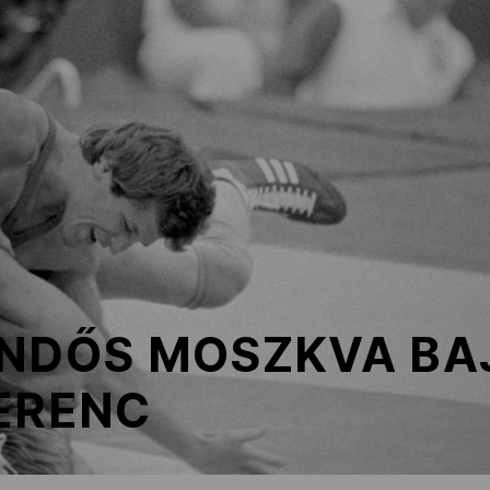
ENDŐS MOSZKVA BA
ERENC