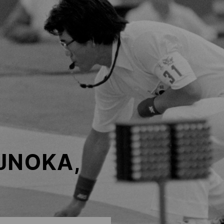
JNOKA,