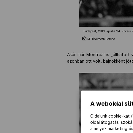
Budapest, 1983. április 24. Kocsis
MTI/Németh Ferenc
Akár már Montreal is „állhatott
azonban ott volt, bajnokként jött
A weboldal süt
Oldalunk cookie-kat (
oldallátogatási szok
amelyek marketing és