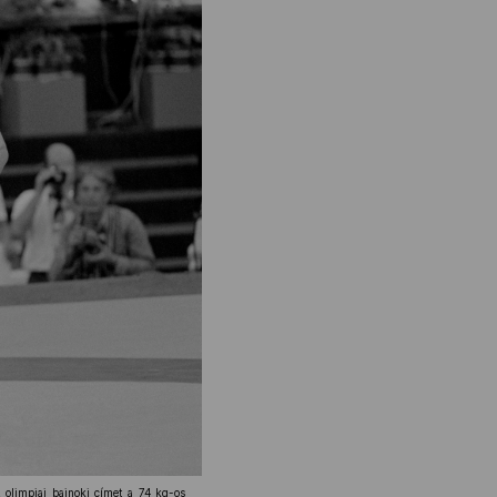
z olimpiai bajnoki címet a 74 kg-os