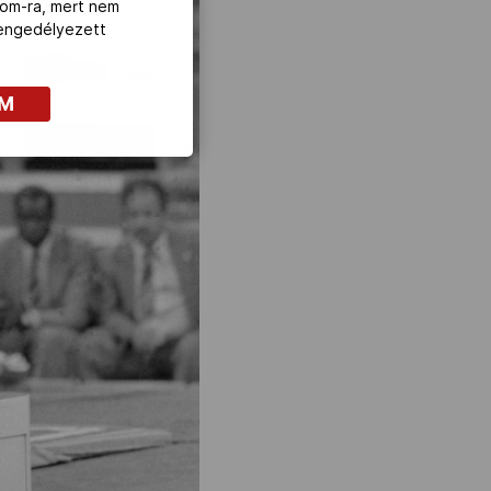
com-ra, mert nem
z engedélyezett
OM