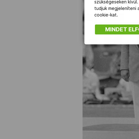
szükségeseken kívül.
tudjuk megjeleníteni
cookie-kat.
MINDET EL