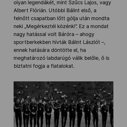
olyan legendákét, mint Szűcs Lajos, vagy
Albert Flórián. Utóbbi Bálint első, a
felnőtt csapatban lőtt gólja után mondta
neki „Megérkeztél közénk!”. Ez a mondat
nagy hatással volt Báróra – ahogy
sportberkekben hívták Bálint Lászlót –,
ennek hatására döntötte el, ha
meghatározó labdarúgó válik belőle, ő is
biztatni fogja a fiatalokat.