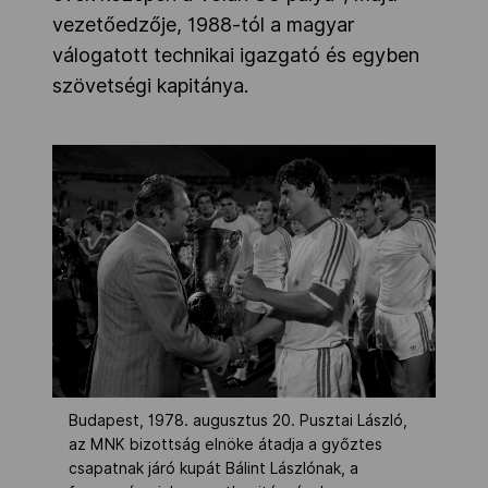
vezetőedzője, 1988-tól a magyar
válogatott technikai igazgató és egyben
szövetségi kapitánya.
Budapest, 1978. augusztus 20. Pusztai László,
az MNK bizottság elnöke átadja a győztes
csapatnak járó kupát Bálint Lászlónak, a