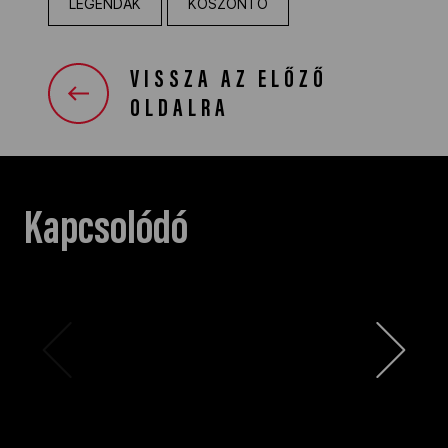
LEGENDÁK
KÖSZÖNTŐ
VISSZA AZ ELŐZŐ
OLDALRA
Kapcsolódó