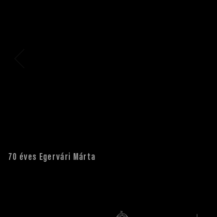
70 éves Egervári Márta