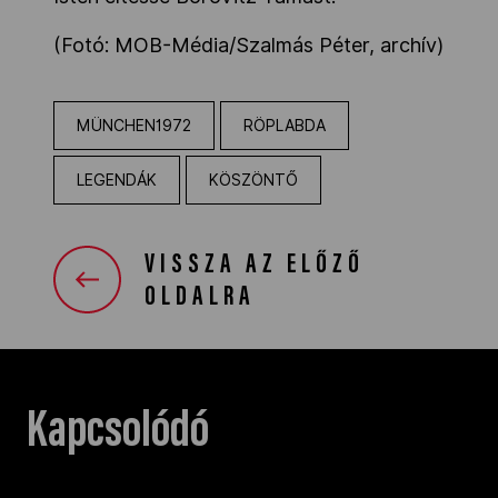
(Fotó: MOB-Média/Szalmás Péter, archív)
MÜNCHEN1972
RÖPLABDA
LEGENDÁK
KÖSZÖNTŐ
VISSZA AZ ELŐZŐ
OLDALRA
Kapcsolódó