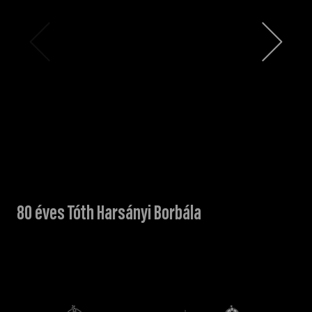
80 éves Tóth Harsányi Borbála