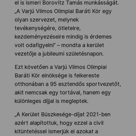
el is ismeri Borovitz Tamás munkásságát.
„A Varjú Vilmos Olimpiai Baráti Kör egy
olyan szervezet, melynek
tevékenységére, ötleteire,
kezdeményezéseire mindig is érdemes
volt odafigyelni” – mondta a kerület
vezetője a jubileumi születésnapon.
Ezt követően a Varjú Vilmos Olimpiai
Baráti Kör elnöksége is felkereste
otthonában a 95 esztendős sportvezetőt,
akit nemcsak egy tortával, hanem egy
különleges díjjal is megleptek.
„A Kerület Büszkesége-díjat 2021-ben
azért alapítottuk, hogy ezzel a civil
kitüntetéssel ismerjük el azokat a