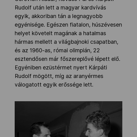
Rudolf után lett a magyar kardvívás
egyik, akkoriban tán a legnagyobb
egyénisége. Egészen fiatalon, húszévesen
helyet követelt magának a hatalmas
hármas mellett a világbajnoki csapatban,
és az 1960-as, római olimpián, 22
esztendősen már főszereplővé lépett elő.
Egyéniben ezüstérmet nyert Kárpáti
Rudolf mögött, míg az aranyérmes
válogatott egyik erőssége lett.