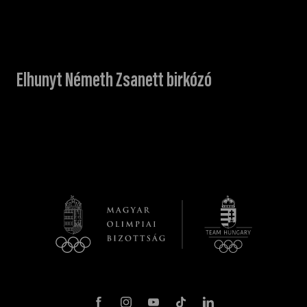
Elhunyt Németh Zsanett birkózó