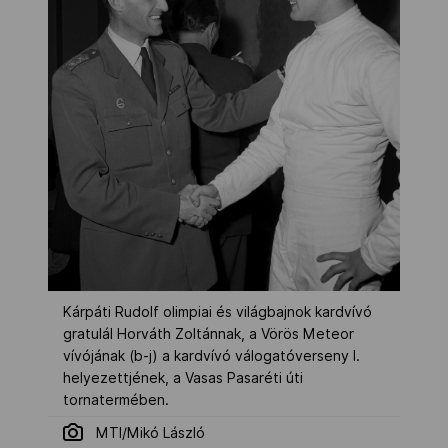
Kárpáti Rudolf olimpiai és világbajnok kardvívó
gratulál Horváth Zoltánnak, a Vörös Meteor
vívójának (b-j) a kardvívó válogatóverseny I.
helyezettjének, a Vasas Pasaréti úti
tornatermében.
MTI/Mikó László