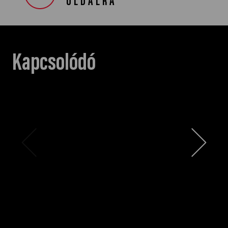
OLDALRA
Kapcsolódó