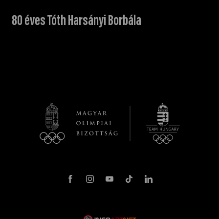
80 éves Tóth Harsányi Borbála