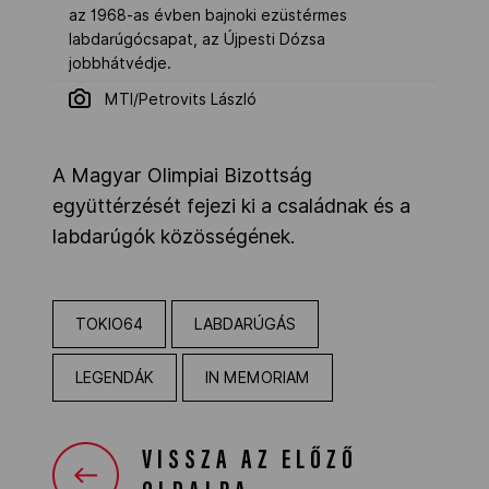
az 1968-as évben bajnoki ezüstérmes
labdarúgócsapat, az Újpesti Dózsa
jobbhátvédje.
MTI/Petrovits László
A Magyar Olimpiai Bizottság
együttérzését fejezi ki a családnak és a
labdarúgók közösségének.
TOKIO64
LABDARÚGÁS
LEGENDÁK
IN MEMORIAM
VISSZA AZ ELŐZŐ