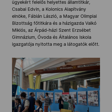
ügyekért felelős helyettes államtitkár,
Csabai Edvin, a Kolonics Alapítvány
elnöke, Fábián László, a Magyar Olimpiai
Bizottság főtitkára és a házigazda Valkó
Miklós, az Árpád-házi Szent Erzsébet
Gimnázium, Óvoda és Általános Iskola
igazgatója nyitotta meg a látogatók előtt.