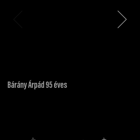
Bárány Árpád 95 éves