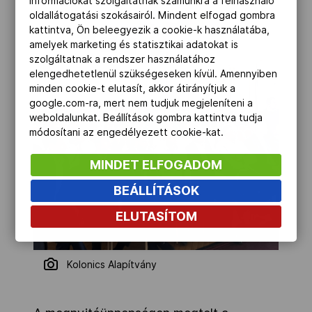
információkat szolgáltatnak számunkra a felhasználó
oldallátogatási szokásairól. Mindent elfogad gombra
kattintva, Ön beleegyezik a cookie-k használatába,
amelyek marketing és statisztikai adatokat is
szolgáltatnak a rendszer használatához
elengedhetetlenül szükségeseken kívül. Amennyiben
minden cookie-t elutasít, akkor átirányítjuk a
google.com-ra, mert nem tudjuk megjeleníteni a
weboldalunkat. Beállítások gombra kattintva tudja
módosítani az engedélyezett cookie-kat.
MINDET ELFOGADOM
BEÁLLÍTÁSOK
ELUTASÍTOM
Kolonics Alapítvány