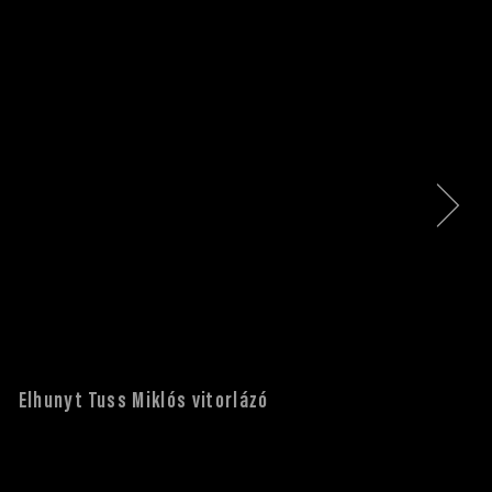
Elhunyt Tuss Miklós vitorlázó