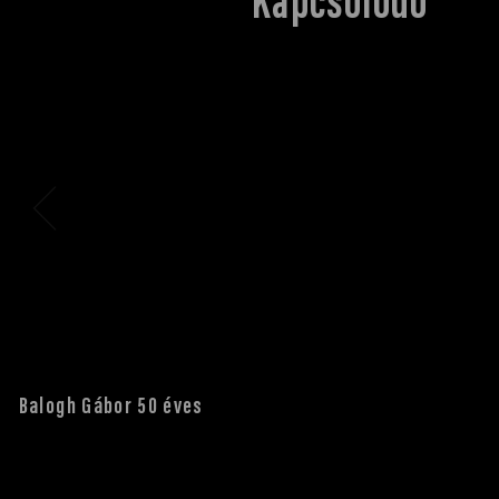
Kapcsolódó
Balogh Gábor 50 éves