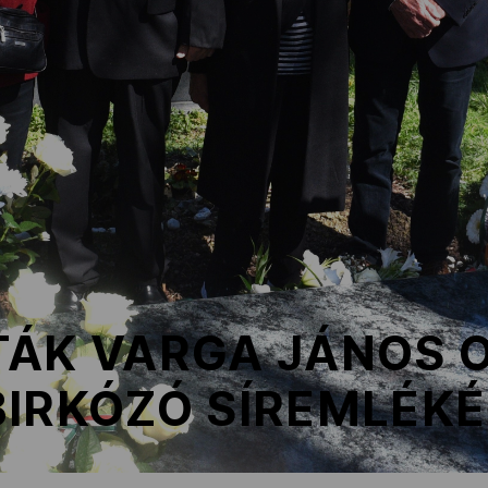
ÁK VARGA JÁNOS O
BIRKÓZÓ SÍREMLÉK