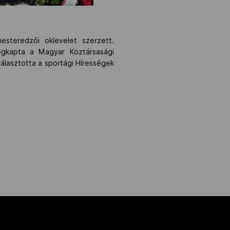
esteredzői oklevelet szerzett.
egkapta a Magyar Köztársasági
álasztotta a sportági Hírességek