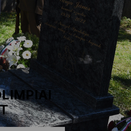
LIMPIAI
ÉT