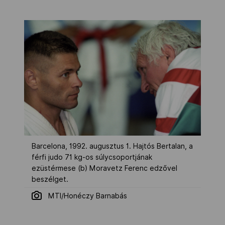
Barcelona, 1992. augusztus 1. Hajtós Bertalan, a
férfi judo 71 kg-os súlycsoportjának
ezüstérmese (b) Moravetz Ferenc edzővel
beszélget.
MTI/Honéczy Barnabás