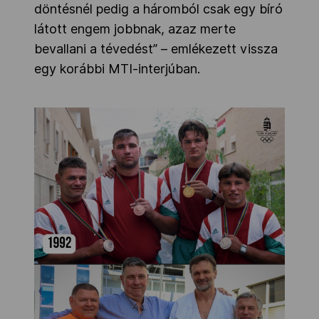
döntésnél pedig a háromból csak egy bíró
látott engem jobbnak, azaz merte
bevallani a tévedést” – emlékezett vissza
egy korábbi MTI-interjúban.