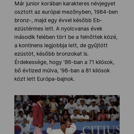
Már junior korában karakteres névjegyet
osztott az európai mezőnyben, 1984-ben
bronz-, majd egy évvel később Eb-
ezüstérmes lett. A nyolcvanas évek
második felében tört be a felnőttek közé,
a kontinens legjobbja lett, de gyűjtött
ezüstöt, később bronzokat is.
Érdekessége, hogy '86-ban a 71 kilósok,
bő évtized múlva, '98-ban a 81 kilósok
közt lett Európa-bajnok.