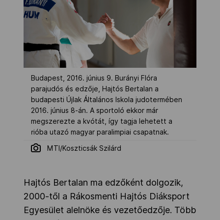
Budapest, 2016. június 9. Burányi Flóra
parajudós és edzője, Hajtós Bertalan a
budapesti Újlak Általános Iskola judotermében
2016. június 8-án. A sportoló ekkor már
megszerezte a kvótát, így tagja lehetett a
rióba utazó magyar paralimpiai csapatnak.
MTI/Koszticsák Szilárd
Hajtós Bertalan ma edzőként dolgozik,
2000-től a Rákosmenti Hajtós Diáksport
Egyesület alelnöke és vezetőedzője. Több