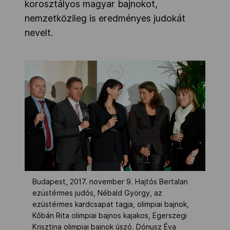
korosztályos magyar bajnokot,
nemzetközileg is eredményes judokát
nevelt.
Budapest, 2017. november 9. Hajtós Bertalan
ezüstérmes judós, Nébald György, az
ezüstérmes kardcsapat tagja, olimpiai bajnok,
Kőbán Rita olimpiai bajnos kajakos, Egerszegi
Krisztina olimpiai bajnok úszó, Dónusz Éva