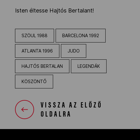
Isten éltesse Hajtós Bertalant!
SZÖUL 1988
BARCELONA 1992
ATLANTA 1996
JUDO
HAJTÓS BERTALAN
LEGENDÁK
KÖSZÖNTŐ
VISSZA AZ ELŐZŐ
OLDALRA