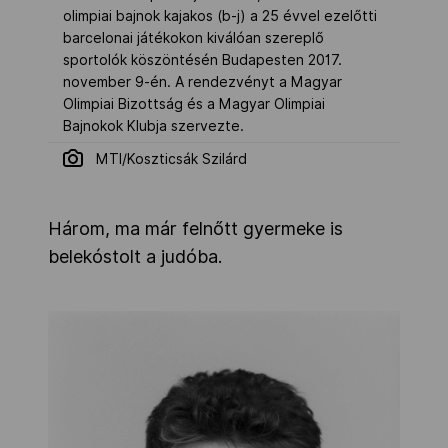
olimpiai bajnok kajakos (b-j) a 25 évvel ezelőtti
barcelonai játékokon kiválóan szereplő
sportolók köszöntésén Budapesten 2017.
november 9-én. A rendezvényt a Magyar
Olimpiai Bizottság és a Magyar Olimpiai
Bajnokok Klubja szervezte.
MTI/Koszticsák Szilárd
Három, ma már felnőtt gyermeke is
belekóstolt a judóba.