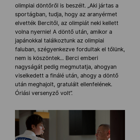
olimpiai döntőről is beszélt. „Aki jártas a
sportágban, tudja, hogy az aranyérmet
elvették Bercitől, az olimpiát neki kellett
volna nyernie! A döntő után, amikor a
japánokkal találkoztunk az olimpiai
faluban, szégyenkezve fordultak el tőlünk,
nem is köszöntek... Berci emberi
nagyságát pedig megmutatja, ahogyan
viselkedett a finálé után, ahogy a döntő
után meghajolt, gratulált ellenfelének.
Óriási versenyző volt”.