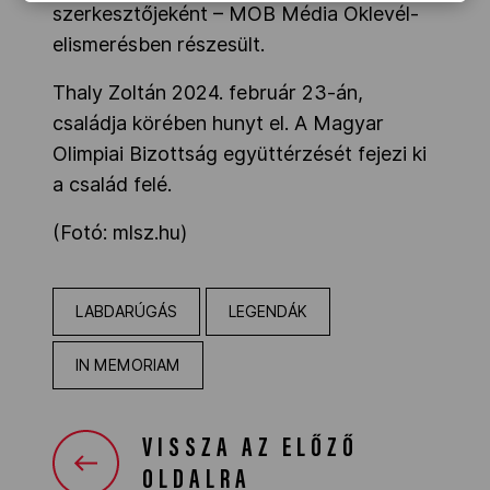
szerkesztőjeként – MOB Média Oklevél-
elismerésben részesült.
Thaly Zoltán 2024. február 23-án,
családja körében hunyt el. A Magyar
Olimpiai Bizottság együttérzését fejezi ki
a család felé.
(Fotó: mlsz.hu)
LABDARÚGÁS
LEGENDÁK
IN MEMORIAM
VISSZA AZ ELŐZŐ
OLDALRA