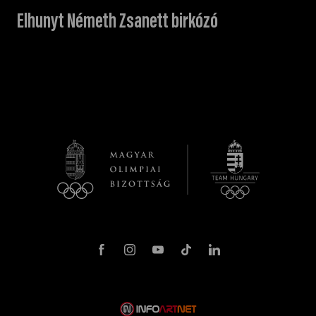
Elhunyt Németh Zsanett birkózó