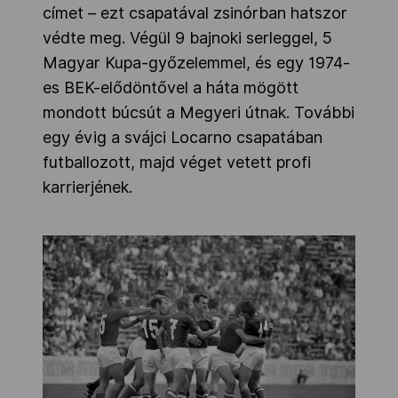
címet – ezt csapatával zsinórban hatszor
védte meg. Végül 9 bajnoki serleggel, 5
Magyar Kupa-győzelemmel, és egy 1974-
es BEK-elődöntővel a háta mögött
mondott búcsút a Megyeri útnak. További
egy évig a svájci Locarno csapatában
futballozott, majd véget vetett profi
karrierjének.