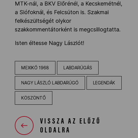
MTK-nál, a BKV Előrénél, a Kecskemétnél,
a Siófoknál, és Felcsúton is. Szakmai
felkészültségét olykor
szakkommentátorként is megcsillogtatta.
Isten éltesse Nagy Lászlót!
MEXIKÓ 1968
LABDARÚGÁS
NAGY LÁSZLÓ LABDARÚGÓ
LEGENDÁK
KÖSZÖNTŐ
VISSZA AZ ELŐZŐ
OLDALRA