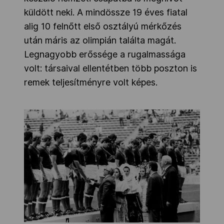
küldött neki. A mindössze 19 éves fiatal
alig 10 felnőtt első osztályú mérkőzés
után máris az olimpián találta magát.
Legnagyobb erőssége a rugalmassága
volt: társaival ellentétben több poszton is
remek teljesítményre volt képes.